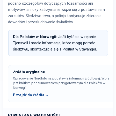
podano szczegółów dotyczących tożsamości ani
motywów, ani czy zatrzymanie wiąże się z postawieniem
zarzutów. Śledztwo trwa, a policja kontynuuje zbieranie
dowodów i przesłuchiwanie świadków.
Dla Polaków w Norwegii:
Jeśli byliście w rejonie
Tjensvoll i macie informacje, które mogą pomóc
śledztwu, skontaktujcie się z Politiet w Stavanger.
Źródło oryginalne
Opracowanie NordInfo na podstawie informacji źródłowej. Wpis
jest krótkim podsumowaniem przygotowanym dla Polaków w
Norwegii.
Przejdź do źródła →
POWIĄZANE WIADOMOŚCI