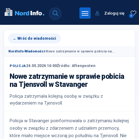
Zaloguj się
0
← Wróć do wiadomości
NordInfo
›
Wiadomości
›
Nowe zatrzymanie w sprawie pobicia na...
24.05.2026 16:00
Źródło: Aftenposten
POLICJA
Nowe zatrzymanie w sprawie pobicia
na Tjensvoll w Stavanger
Policja zatrzymała kolejną osobę w związku z
wydarzeniem na Tjensvoll.
Policja w Stavanger poinformowała o zatrzymaniu kolejnej
osoby w związku z zdarzeniem z udziałem przemocy,
które miało miejsce wczoraj po południu na Tjensvoll. Nie