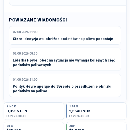
POWIĄZANE WIADOMOŚCI
07.08.2026 21:00
Støre: decyzja ws. obniżek podatków na paliwo pozostaje
05.08.2026 08:30
Liderka Høyre: obecna sytuacja nie wymaga kolejnych cięć
podatków paliwowych
04.08.2026 21:00
Polityk Høyre apeluje do Søreide o przedłużenie obniżki
podatków na paliwo
1 NOK
1 PLN
0,3915 PLN
2,5540 NOK
FX 2026-08-08
FX 2026-08-08
BTC
XRP