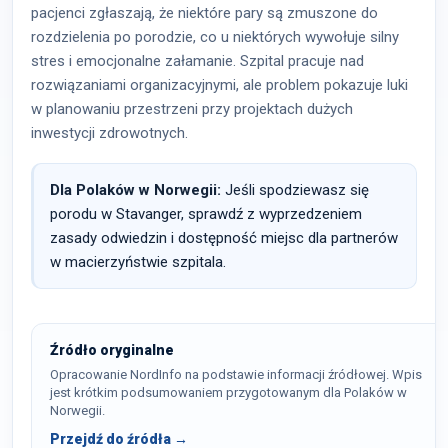
pacjenci zgłaszają, że niektóre pary są zmuszone do
rozdzielenia po porodzie, co u niektórych wywołuje silny
stres i emocjonalne załamanie. Szpital pracuje nad
rozwiązaniami organizacyjnymi, ale problem pokazuje luki
w planowaniu przestrzeni przy projektach dużych
inwestycji zdrowotnych.
Dla Polaków w Norwegii:
Jeśli spodziewasz się
porodu w Stavanger, sprawdź z wyprzedzeniem
zasady odwiedzin i dostępność miejsc dla partnerów
w macierzyństwie szpitala.
Źródło oryginalne
Opracowanie NordInfo na podstawie informacji źródłowej. Wpis
jest krótkim podsumowaniem przygotowanym dla Polaków w
Norwegii.
Przejdź do źródła →