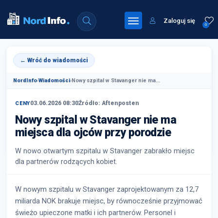
Zaloguj się
0
← Wróć do wiadomości
NordInfo
›
Wiadomości
›
Nowy szpital w Stavanger nie ma...
03.06.2026 08:30
Źródło: Aftenposten
CENY
Nowy szpital w Stavanger nie ma
miejsca dla ojców przy porodzie
W nowo otwartym szpitalu w Stavanger zabrakło miejsc
dla partnerów rodzących kobiet.
W nowym szpitalu w Stavanger zaprojektowanym za 12,7
miliarda NOK brakuje miejsc, by równocześnie przyjmować
świeżo upieczone matki i ich partnerów. Personel i