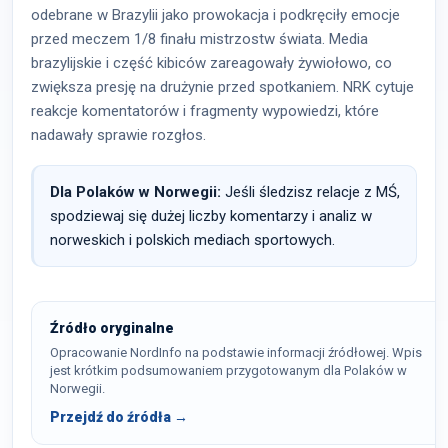
odebrane w Brazylii jako prowokacja i podkręciły emocje
przed meczem 1/8 finału mistrzostw świata. Media
brazylijskie i część kibiców zareagowały żywiołowo, co
zwiększa presję na drużynie przed spotkaniem. NRK cytuje
reakcje komentatorów i fragmenty wypowiedzi, które
nadawały sprawie rozgłos.
Dla Polaków w Norwegii:
Jeśli śledzisz relacje z MŚ,
spodziewaj się dużej liczby komentarzy i analiz w
norweskich i polskich mediach sportowych.
Źródło oryginalne
Opracowanie NordInfo na podstawie informacji źródłowej. Wpis
jest krótkim podsumowaniem przygotowanym dla Polaków w
Norwegii.
Przejdź do źródła →