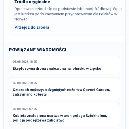
Źródło oryginalne
Opracowanie NordInfo na podstawie informacji źródłowej. Wpis
jest krótkim podsumowaniem przygotowanym dla Polaków w
Norwegii.
Przejdź do źródła →
POWIĄZANE WIADOMOŚCI
05.08.2026 18:25
Eksplozywna drona znaleziona na lotnisku w Lipsku
05.08.2026 18:25
Czterech mężczyzn dźgniętych nożem w Covent Garden;
zatrzymano kobietę
05.08.2026 07:25
Kobieta znaleziona martwa w archipelagu Sztokholmu,
policja podejrzewa zabójstwo