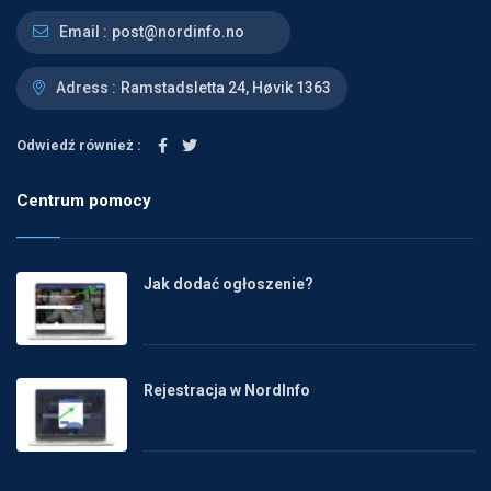
Email :
post@nordinfo.no
Adress :
Ramstadsletta 24, Høvik 1363
Odwiedź również :
Centrum pomocy
Jak dodać ogłoszenie?
Rejestracja w NordInfo