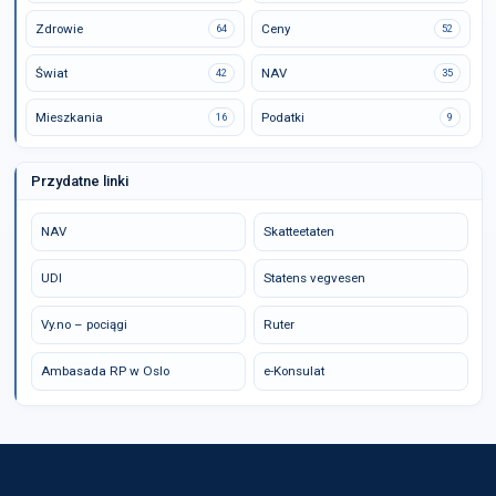
Zdrowie
Ceny
64
52
Świat
NAV
42
35
Mieszkania
Podatki
16
9
Przydatne linki
NAV
Skatteetaten
UDI
Statens vegvesen
Vy.no – pociągi
Ruter
Ambasada RP w Oslo
e-Konsulat