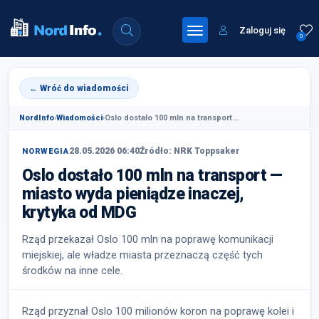
Zaloguj się
0
← Wróć do wiadomości
NordInfo
›
Wiadomości
›
Oslo dostało 100 mln na transport...
28.05.2026 06:40
Źródło: NRK Toppsaker
NORWEGIA
Oslo dostało 100 mln na transport —
miasto wyda pieniądze inaczej,
krytyka od MDG
Rząd przekazał Oslo 100 mln na poprawę komunikacji
miejskiej, ale władze miasta przeznaczą część tych
środków na inne cele.
Rząd przyznał Oslo 100 milionów koron na poprawę kolei i