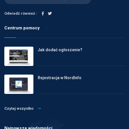
Odwiedź również :
Centrum pomocy
Jak dodać ogłoszenie?
Rejestracja w NordInfo
Czytaj wszystko
Najnowsze wiadomości