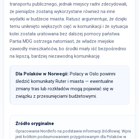
transportu publicznego, jednak miejscy radni zdecydowali,
że pieniądze zostaną wykorzystane również na inne
wydatki w budżecie miasta. Ratusz argumentuje, że dzięki
temu uniknięto większych cięć w komunikacji i że sytuacja
kolei została uratowana bez dalszej pomocy państwa.
Partia MDG ostrzega natomiast, że władze miejskie
zawiodły mieszkańców, bo środki miały iść bezpośrednio
na lepszą, bardziej niezawodną komunikację.
Dla Polaków w Norwegii:
Polacy w Oslo powinni
śledzić komunikaty Ruter i miasta — ewentualne
zmiany tras lub rozkładów mogą pojawiać się w
związku z przesunięciami budżetowymi.
Źródło oryginalne
Opracowanie NordInfo na podstawie informacji źródłowej. Wpis
jest krótkim podsumowaniem przygotowanym dla Polaków w