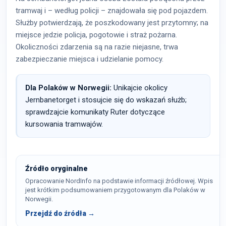
tramwaj i – według policji – znajdowała się pod pojazdem.
Służby potwierdzają, że poszkodowany jest przytomny; na
miejsce jedzie policja, pogotowie i straż pożarna.
Okoliczności zdarzenia są na razie niejasne, trwa
zabezpieczanie miejsca i udzielanie pomocy.
Dla Polaków w Norwegii:
Unikajcie okolicy
Jernbanetorget i stosujcie się do wskazań służb;
sprawdzajcie komunikaty Ruter dotyczące
kursowania tramwajów.
Źródło oryginalne
Opracowanie NordInfo na podstawie informacji źródłowej. Wpis
jest krótkim podsumowaniem przygotowanym dla Polaków w
Norwegii.
Przejdź do źródła →