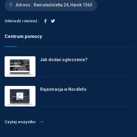
Adress :
Ramstadsletta 24, Høvik 1363
Odwiedź również :
Centrum pomocy
Jak dodać ogłoszenie?
Rejestracja w NordInfo
Czytaj wszystko