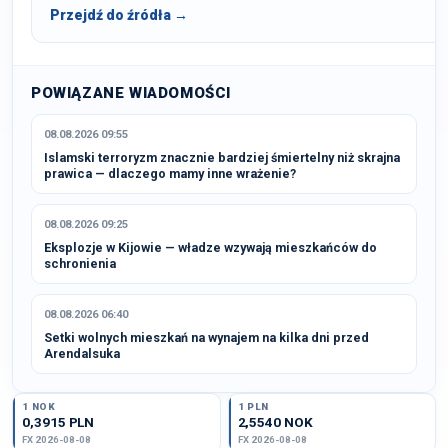
Przejdź do źródła →
POWIĄZANE WIADOMOŚCI
08.08.2026 09:55
Islamski terroryzm znacznie bardziej śmiertelny niż skrajna
prawica — dlaczego mamy inne wrażenie?
08.08.2026 09:25
Eksplozje w Kijowie — władze wzywają mieszkańców do
schronienia
08.08.2026 06:40
Setki wolnych mieszkań na wynajem na kilka dni przed
Arendalsuka
1 NOK
1 PLN
0,3915 PLN
2,5540 NOK
FX 2026-08-08
FX 2026-08-08