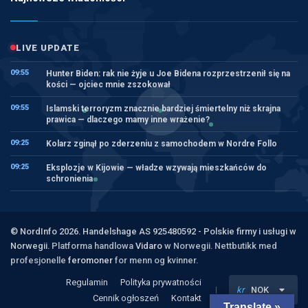
LIVE UPDATE
09:55
Hunter Biden: rak nie żyje u Joe Bidena rozprzestrzenił się na
kości — ojciec mnie zszokował
09:55
Islamski terroryzm znacznie bardziej śmiertelny niż skrajna
prawica — dlaczego mamy inne wrażenie?
09:25
Kolarz zginął po zderzeniu z samochodem w Nordre Follo
09:25
Eksplozje w Kijowie — władze wzywają mieszkańców do
schronienia
© NordInfo 2026. Handelshage AS 925480592 - Polskie firmy i usługi w
Norwegii.
Platforma handlowa
Vidaro
w Norwegii. Nettbutikk med
profesjonelle
feromoner
for menn og kvinner.
Regulamin
Polityka prywatności
kr
NOK
Cennik ogłoszeń
Kontakt
Translate »