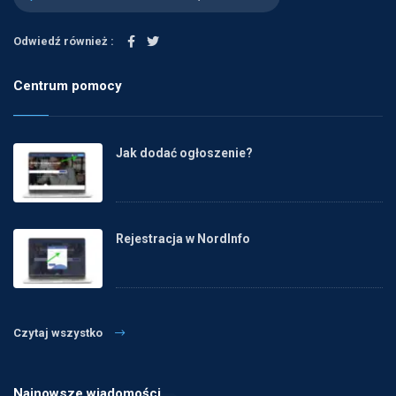
Odwiedź również :
Centrum pomocy
Jak dodać ogłoszenie?
Rejestracja w NordInfo
Czytaj wszystko
Najnowsze wiadomości