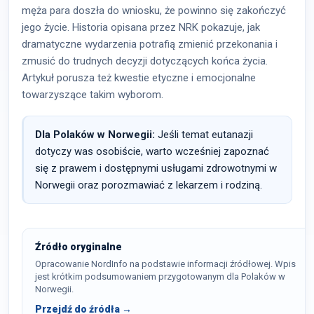
męża para doszła do wniosku, że powinno się zakończyć
jego życie. Historia opisana przez NRK pokazuje, jak
dramatyczne wydarzenia potrafią zmienić przekonania i
zmusić do trudnych decyzji dotyczących końca życia.
Artykuł porusza też kwestie etyczne i emocjonalne
towarzyszące takim wyborom.
Dla Polaków w Norwegii:
Jeśli temat eutanazji
dotyczy was osobiście, warto wcześniej zapoznać
się z prawem i dostępnymi usługami zdrowotnymi w
Norwegii oraz porozmawiać z lekarzem i rodziną.
Źródło oryginalne
Opracowanie NordInfo na podstawie informacji źródłowej. Wpis
jest krótkim podsumowaniem przygotowanym dla Polaków w
Norwegii.
Przejdź do źródła →