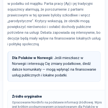
w podatku od majątku. Partia pracy (Ap) i jej tradycyjni
sojusznicy alarmują, że porozumienie z partiami
prawicowymi w tej sprawie byłoby szkodliwe i wręcz
„parodystyczne”. Krytycy wskazują, że obniżki mogą
powiększyć nierówności i osłabić dochody publiczne
potrzebne na usługi. Debata zapowiada się intensywnie, bo
decyzje będą miały wpływ na finansowanie lokalnych usług
i politykę społeczną.
Dla Polaków w Norwegii:
Jeśli mieszkasz w
Norwegii i interesują Cię zmiany podatkowe, śledź
dalsze komunikaty — mogą wpłynąć na finansowanie
usług publicznych i lokalne podatki.
Źródło oryginalne
Opracowanie NordInfo na podstawie informacji źródłowej. Wpis
jest krótkim podsumowaniem przygotowanym dla Polaków w