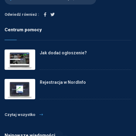
Odwiedź również :
Centrum pomocy
Jak dodać ogłoszenie?
Rejestracja w NordInfo
Czytaj wszystko
Najnowsze wiadomości