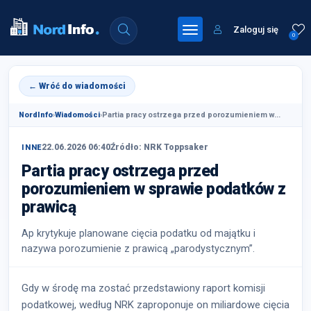
Zaloguj się
0
← Wróć do wiadomości
NordInfo
›
Wiadomości
›
Partia pracy ostrzega przed porozumieniem w...
22.06.2026 06:40
Źródło: NRK Toppsaker
INNE
Partia pracy ostrzega przed
porozumieniem w sprawie podatków z
prawicą
Ap krytykuje planowane cięcia podatku od majątku i
nazywa porozumienie z prawicą „parodystycznym”.
Gdy w środę ma zostać przedstawiony raport komisji
podatkowej, według NRK zaproponuje on miliardowe cięcia