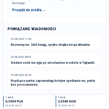
Norwegii.
Przejdź do źródła →
POWIĄZANE WIADOMOŚCI
07.08.2026 11:00
Rozmowy ws. SAS trwają, ryzyko strajku wciąż aktualne
07.08.2026 08:55
Siedem osób nie żyje po strzelaninie w szkole w Tajlandii
07.08.2026 06:40
Rządzące partie zapowiadają kolejne spotkanie ws. paliw
bez porozumienia
1 NOK
1 PLN
0,3909 PLN
2,5585 NOK
FX 2026-08-07
FX 2026-08-07