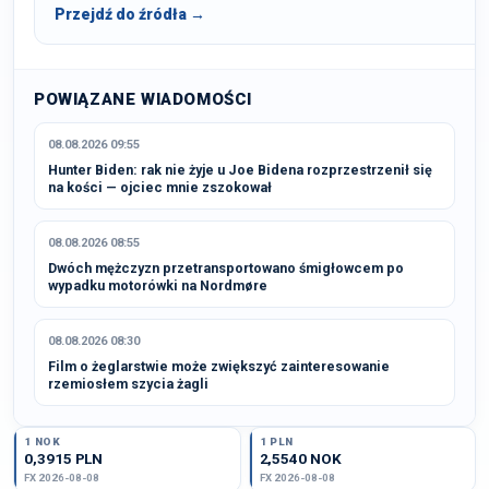
Przejdź do źródła →
POWIĄZANE WIADOMOŚCI
08.08.2026 09:55
Hunter Biden: rak nie żyje u Joe Bidena rozprzestrzenił się
na kości — ojciec mnie zszokował
08.08.2026 08:55
Dwóch mężczyzn przetransportowano śmigłowcem po
wypadku motorówki na Nordmøre
08.08.2026 08:30
Film o żeglarstwie może zwiększyć zainteresowanie
rzemiosłem szycia żagli
1 NOK
1 PLN
0,3915 PLN
2,5540 NOK
FX 2026-08-08
FX 2026-08-08