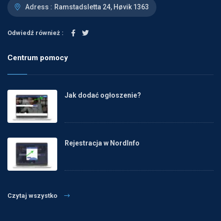
Adress :
Ramstadsletta 24, Høvik 1363
Odwiedź również :
Centrum pomocy
Jak dodać ogłoszenie?
Rejestracja w NordInfo
Czytaj wszystko