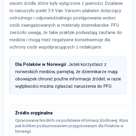
swoim źródle, które były wyłączone z jawności. Działanie
to naruszyło punkt 3.9 Vær Varsom-plakaten dotyczący
ostrożnego i odpowiedzialnego postępowania wobec
osób zaangażowanych w materiały dziennikarskie. PFU
zwróciło uwagę, że takie praktyki podważają zaufanie do
mediów i mogą mieć negatywne konsekwencje dla
ochrony osób współpracujących z redakcjami.
Dla Polaków w Norwegii:
Jeżeli korzystasz z
norweskich mediów, pamiętaj, że dziennikarze mają
obowiązek chronić poufne informacje źródeł; w razie
wątpliwości można zgłaszać naruszenia do PFU.
Źródło oryginalne
Opracowanie NordInfo na podstawie informacji źródłowej. Wpis
jest krótkim podsumowaniem przygotowanym dla Polaków w
Norwegii.