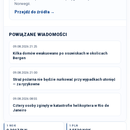
Norwegii.
Przejdź do źródła →
POWIĄZANE WIADOMOŚCI
09.08.2026 21:25
Kilka domów ewakuowano po osuwiskach w okolicach
Bergen
09.08.2026 21:00
Straż pożarna nie będzie nurkować przy wypadkach utonięć
— za ryzykowne
09.08.2026 08:55
Cztery osoby zginęły w katastrofie helikoptera w Rio de
Janeiro
1 NOK
1 PLN