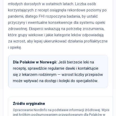
młodych dorosłych w ostatnich latach. Liczba osób
korzystających z recept osiągnęła rekordowe poziomy po
pandemii, dlatego FHI rozpoczyna badania, by ustalić
przyczyny i ewentualne konsekwencje dla systemu opieki
zdrowotnej. Eksperci wskazują na potrzebę zrozumienia,
które grupy wiekowe i jakie kategorie leków odpowiadają
za wzrost, aby lepiej ukierunkować działania profilaktyczne
i opiekę.
Dla Polaków w Norwegii:
Jeśli bierzecie leki na
receptę, sprawdźcie regularnie dawki i kontaktujcie
się z lekarzem rodzinnym — wzrost liczby przepisów
może wpływać na dostęp i kolejki do specjalistów.
Źródło oryginalne
Opracowanie NordInfo na podstawie informacji źródłowej. Wpis
jest krótkim podsumowaniem przygotowanym dla Polaków w