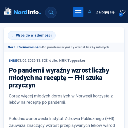
Zaloguj się
0
← Wróć do wiadomości
NordInfo
›
Wiadomości
›
Po pandemii wyraźny wzrost liczby młodych...
03.06.2026 13:30
Źródło: NRK Toppsaker
INNE
Po pandemii wyraźny wzrost liczby
młodych na receptę — FHI szuka
przyczyn
Coraz więcej młodych dorosłych w Norwegii korzysta z
leków na receptę po pandemii.
Południowonorweski Instytut Zdrowia Publicznego (FHI)
zauważa znaczący wzrost przepisywanych leków wśród