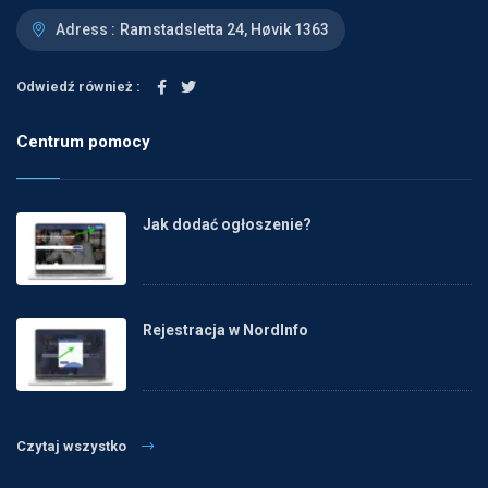
Adress :
Ramstadsletta 24, Høvik 1363
Odwiedź również :
Centrum pomocy
Jak dodać ogłoszenie?
Rejestracja w NordInfo
Czytaj wszystko