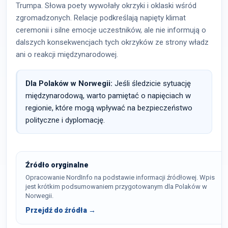
Trumpa. Słowa poety wywołały okrzyki i oklaski wśród
zgromadzonych. Relacje podkreślają napięty klimat
ceremonii i silne emocje uczestników, ale nie informują o
dalszych konsekwencjach tych okrzyków ze strony władz
ani o reakcji międzynarodowej.
Dla Polaków w Norwegii:
Jeśli śledzicie sytuację
międzynarodową, warto pamiętać o napięciach w
regionie, które mogą wpływać na bezpieczeństwo
polityczne i dyplomację.
Źródło oryginalne
Opracowanie NordInfo na podstawie informacji źródłowej. Wpis
jest krótkim podsumowaniem przygotowanym dla Polaków w
Norwegii.
Przejdź do źródła →