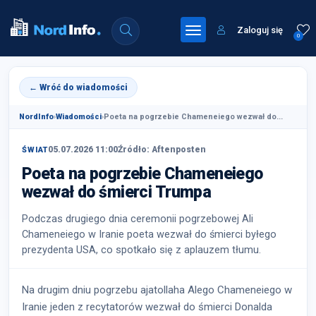
Zaloguj się
0
← Wróć do wiadomości
NordInfo
›
Wiadomości
›
Poeta na pogrzebie Chameneiego wezwał do...
05.07.2026 11:00
Źródło: Aftenposten
ŚWIAT
Poeta na pogrzebie Chameneiego
wezwał do śmierci Trumpa
Podczas drugiego dnia ceremonii pogrzebowej Ali
Chameneiego w Iranie poeta wezwał do śmierci byłego
prezydenta USA, co spotkało się z aplauzem tłumu.
Na drugim dniu pogrzebu ajatollaha Alego Chameneiego w
Iranie jeden z recytatorów wezwał do śmierci Donalda