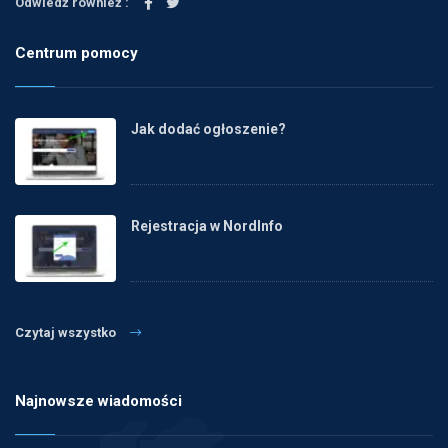
Odwiedź również :
Centrum pomocy
Jak dodać ogłoszenie?
Rejestracja w NordInfo
Czytaj wszystko
Najnowsze wiadomości