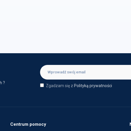
h ?
Zgadzam się z
Polityką prywatności
Centrum pomocy