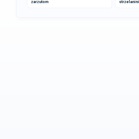
zarzutom
strzelanin