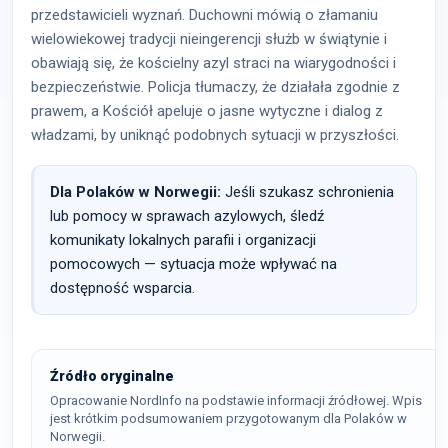
przedstawicieli wyznań. Duchowni mówią o złamaniu
wielowiekowej tradycji nieingerencji służb w świątynie i
obawiają się, że kościelny azyl straci na wiarygodności i
bezpieczeństwie. Policja tłumaczy, że działała zgodnie z
prawem, a Kościół apeluje o jasne wytyczne i dialog z
władzami, by uniknąć podobnych sytuacji w przyszłości.
Dla Polaków w Norwegii:
Jeśli szukasz schronienia
lub pomocy w sprawach azylowych, śledź
komunikaty lokalnych parafii i organizacji
pomocowych — sytuacja może wpływać na
dostępność wsparcia.
Źródło oryginalne
Opracowanie NordInfo na podstawie informacji źródłowej. Wpis
jest krótkim podsumowaniem przygotowanym dla Polaków w
Norwegii.