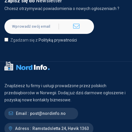
Zapisz się do
Newsletter
Chcesz otrzymywać powiadomienia o nowych ogłoszeniach ?
Zgadzam się z
Polityką prywatności
Znajdziesz tu firmy i usługi prowadzone przez polskich
przedsiębiorców w Norwegii. Dodaj już dziś darmowe ogłoszenie i
pozyskaj nowe kontakty biznesowe.
Email :
post@nordinfo.no
Adress :
Ramstadsletta 24, Høvik 1363