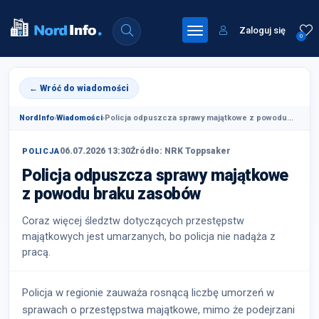
Zaloguj się
0
← Wróć do wiadomości
NordInfo
›
Wiadomości
›
Policja odpuszcza sprawy majątkowe z powodu...
06.07.2026 13:30
Źródło: NRK Toppsaker
POLICJA
Policja odpuszcza sprawy majątkowe
z powodu braku zasobów
Coraz więcej śledztw dotyczących przestępstw
majątkowych jest umarzanych, bo policja nie nadąża z
pracą.
Policja w regionie zauważa rosnącą liczbę umorzeń w
sprawach o przestępstwa majątkowe, mimo że podejrzani