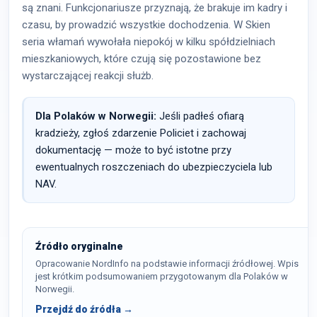
są znani. Funkcjonariusze przyznają, że brakuje im kadry i
czasu, by prowadzić wszystkie dochodzenia. W Skien
seria włamań wywołała niepokój w kilku spółdzielniach
mieszkaniowych, które czują się pozostawione bez
wystarczającej reakcji służb.
Dla Polaków w Norwegii:
Jeśli padłeś ofiarą
kradzieży, zgłoś zdarzenie Policiet i zachowaj
dokumentację — może to być istotne przy
ewentualnych roszczeniach do ubezpieczyciela lub
NAV.
Źródło oryginalne
Opracowanie NordInfo na podstawie informacji źródłowej. Wpis
jest krótkim podsumowaniem przygotowanym dla Polaków w
Norwegii.
Przejdź do źródła →