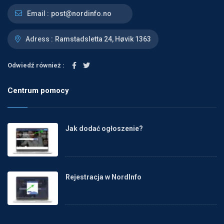
Email :
post@nordinfo.no
Adress :
Ramstadsletta 24, Høvik 1363
Odwiedź również :
Centrum pomocy
Jak dodać ogłoszenie?
Rejestracja w NordInfo