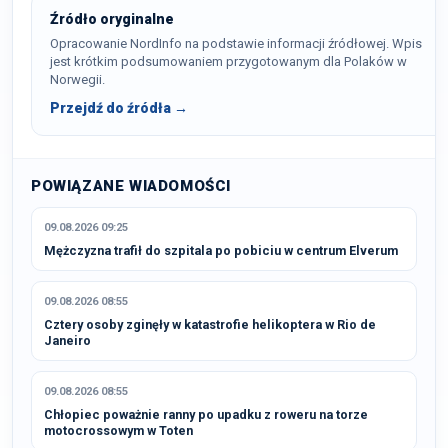
Źródło oryginalne
Opracowanie NordInfo na podstawie informacji źródłowej. Wpis
jest krótkim podsumowaniem przygotowanym dla Polaków w
Norwegii.
Przejdź do źródła →
POWIĄZANE WIADOMOŚCI
09.08.2026 09:25
Mężczyzna trafił do szpitala po pobiciu w centrum Elverum
09.08.2026 08:55
Cztery osoby zginęły w katastrofie helikoptera w Rio de
Janeiro
09.08.2026 08:55
Chłopiec poważnie ranny po upadku z roweru na torze
motocrossowym w Toten