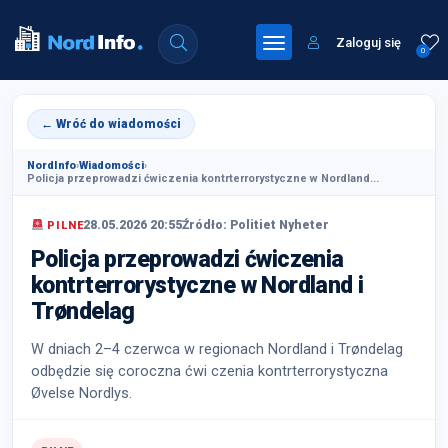
Zaloguj się
0
← Wróć do wiadomości
NordInfo
›
Wiadomości
›
Policja przeprowadzi ćwiczenia kontrterrorystyczne w Nordland...
28.05.2026 20:55
Źródło: Politiet Nyheter
PILNE
Policja przeprowadzi ćwiczenia
kontrterrorystyczne w Nordland i
Trøndelag
W dniach 2–4 czerwca w regionach Nordland i Trøndelag
odbędzie się coroczna ćwi czenia kontrterrorystyczna
Øvelse Nordlys.