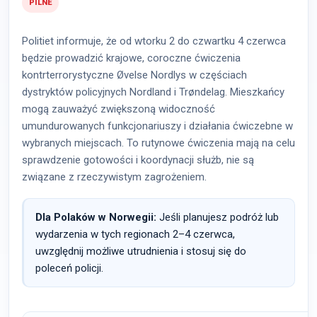
PILNE
Politiet informuje, że od wtorku 2 do czwartku 4 czerwca
będzie prowadzić krajowe, coroczne ćwiczenia
kontrterrorystyczne Øvelse Nordlys w częściach
dystryktów policyjnych Nordland i Trøndelag. Mieszkańcy
mogą zauważyć zwiększoną widoczność
umundurowanych funkcjonariuszy i działania ćwiczebne w
wybranych miejscach. To rutynowe ćwiczenia mają na celu
sprawdzenie gotowości i koordynacji służb, nie są
związane z rzeczywistym zagrożeniem.
Dla Polaków w Norwegii:
Jeśli planujesz podróż lub
wydarzenia w tych regionach 2–4 czerwca,
uwzględnij możliwe utrudnienia i stosuj się do
poleceń policji.