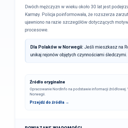
Dwóch mężczyzn w wieku około 30 lat jest podejrz
Karmøy. Policja poinformowała, że rozszerza zarzu
ujawniono na razie szczegółów dotyczących motyw
procesowe.
Dla Polaków w Norwegii:
Jeśli mieszkasz na Ro
unikaj rejonów objętych czynnościami śledczymi.
Źródło oryginalne
Opracowanie NordInfo na podstawie informacji źródłowej
Norwegii.
Przejdź do źródła →