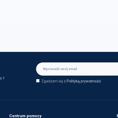
h ?
Zgadzam się z
Polityką prywatności
Centrum pomocy