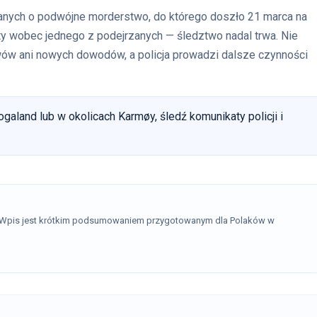
anych o podwójne morderstwo, do którego doszło 21 marca na
ty wobec jednego z podejrzanych — śledztwo nadal trwa. Nie
ów ani nowych dowodów, a policja prowadzi dalsze czynności
galand lub w okolicach Karmøy, śledź komunikaty policji i
. Wpis jest krótkim podsumowaniem przygotowanym dla Polaków w