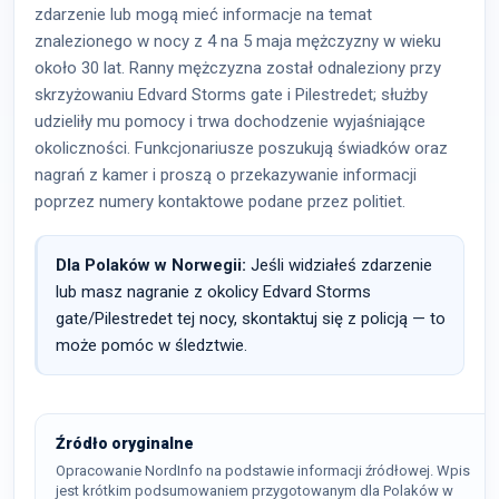
zdarzenie lub mogą mieć informacje na temat
znalezionego w nocy z 4 na 5 maja mężczyzny w wieku
około 30 lat. Ranny mężczyzna został odnaleziony przy
skrzyżowaniu Edvard Storms gate i Pilestredet; służby
udzieliły mu pomocy i trwa dochodzenie wyjaśniające
okoliczności. Funkcjonariusze poszukują świadków oraz
nagrań z kamer i proszą o przekazywanie informacji
poprzez numery kontaktowe podane przez politiet.
Dla Polaków w Norwegii:
Jeśli widziałeś zdarzenie
lub masz nagranie z okolicy Edvard Storms
gate/Pilestredet tej nocy, skontaktuj się z policją — to
może pomóc w śledztwie.
Źródło oryginalne
Opracowanie NordInfo na podstawie informacji źródłowej. Wpis
jest krótkim podsumowaniem przygotowanym dla Polaków w