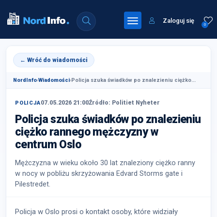
Zaloguj się
0
← Wróć do wiadomości
NordInfo
›
Wiadomości
›
Policja szuka świadków po znalezieniu ciężko...
07.05.2026 21:00
Źródło: Politiet Nyheter
POLICJA
Policja szuka świadków po znalezieniu
ciężko rannego mężczyzny w
centrum Oslo
Mężczyzna w wieku około 30 lat znaleziony ciężko ranny
w nocy w pobliżu skrzyżowania Edvard Storms gate i
Pilestredet.
Policja w Oslo prosi o kontakt osoby, które widziały