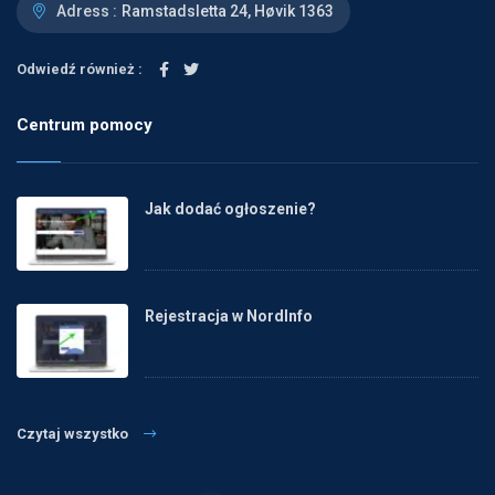
Adress :
Ramstadsletta 24, Høvik 1363
Odwiedź również :
Centrum pomocy
Jak dodać ogłoszenie?
Rejestracja w NordInfo
Czytaj wszystko