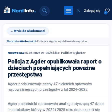
Zaloguj się
0
← Wróć do wiadomości
NordInfo
›
Wiadomości
›
Policja z Agder opublikowała raport o...
25.06.2026 21:00
Źródło: Politiet Nyheter
NORWEGIA
Policja z Agder opublikowała raport o
dzieciach popełniających poważne
przestępstwa
Agder podsumowuje cechy 47 nieletnich sprawców
najpoważniejszych przestępstw z lat 2024–2025.
Agder politidistrikt opracowało analizę dotyczącą 47 dzieci
i nastolatków, którzy w 2024 i 2025 roku dopuszczali się