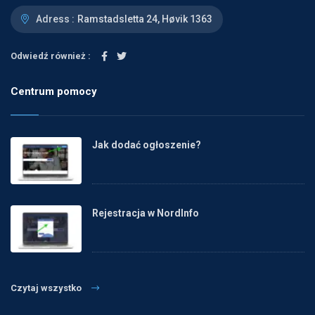
Adress :
Ramstadsletta 24, Høvik 1363
Odwiedź również :
Centrum pomocy
Jak dodać ogłoszenie?
Rejestracja w NordInfo
Czytaj wszystko