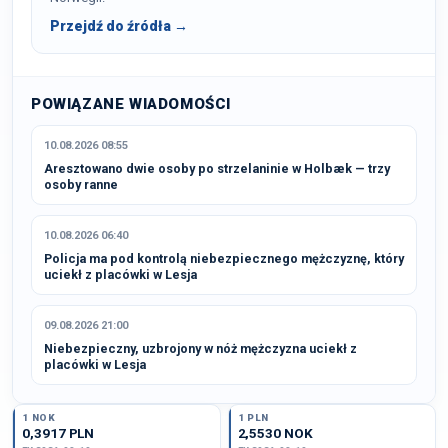
Przejdź do źródła →
POWIĄZANE WIADOMOŚCI
10.08.2026 08:55
Aresztowano dwie osoby po strzelaninie w Holbæk — trzy
osoby ranne
10.08.2026 06:40
Policja ma pod kontrolą niebezpiecznego mężczyznę, który
uciekł z placówki w Lesja
09.08.2026 21:00
Niebezpieczny, uzbrojony w nóż mężczyzna uciekł z
placówki w Lesja
1 NOK
1 PLN
0,3917 PLN
2,5530 NOK