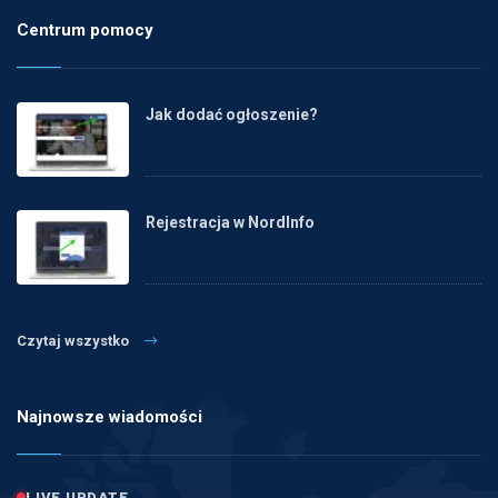
Centrum pomocy
Jak dodać ogłoszenie?
Rejestracja w NordInfo
Czytaj wszystko
Najnowsze wiadomości
LIVE UPDATE