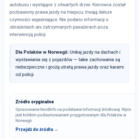
autobusu i wystające z otwartych drzwi. Kierowca został
pozbawiony prawa jazdy na miejscu; trwają dalsze
czynności wyjaśniające. Nie podano informacji o
obrażeniach ani zatrzymanych pasażerach poza
interwencją policji.
Dla Polaków w Norwegii:
Unikaj jazdy na dachach i
wystawiania się z pojazdów — takie zachowania są
niebezpieczne i grożą utratą prawa jazdy oraz karami
od policji.
Źródło oryginalne
Opracowanie NordInfo na podstawie informacji źródłowej. Wpis
jest krótkim podsumowaniem przygotowanym dla Polaków w
Norwegii.
Przejdź do źródła →