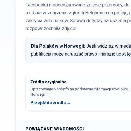
Facebooku nieocenzurowane zdjęcie przemocy, do 
o udział w zdarzeniu zgłosili Helgheima na policję; 
zakrycia wizerunków. Sprawa dotyczy naruszenia 
rozpowszechniła zdjęcie.
Dla Polaków w Norwegii:
Jeśli widzisz w media
publikacja może naruszać prawo i narazić udostęp
Źródło oryginalne
Opracowanie NordInfo na podstawie informacji źródłowej
Norwegii.
Przejdź do źródła →
POWIĄZANE WIADOMOŚCI