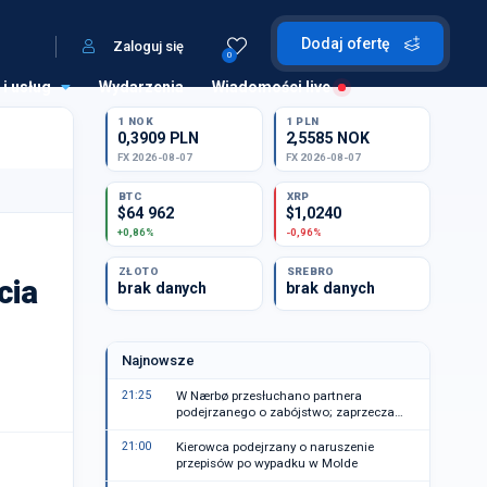
Dodaj ofertę
Zaloguj się
0
 i usług
Wydarzenia
Wiadomości live
1 NOK
1 PLN
0,3909 PLN
2,5585 NOK
FX 2026-08-07
FX 2026-08-07
BTC
XRP
$64 962
$1,0240
+0,86%
-0,96%
ZŁOTO
SREBRO
cia
brak danych
brak danych
Najnowsze
21:25
W Nærbø przesłuchano partnera
podejrzanego o zabójstwo; zaprzecza
zarzutom
21:00
Kierowca podejrzany o naruszenie
przepisów po wypadku w Molde