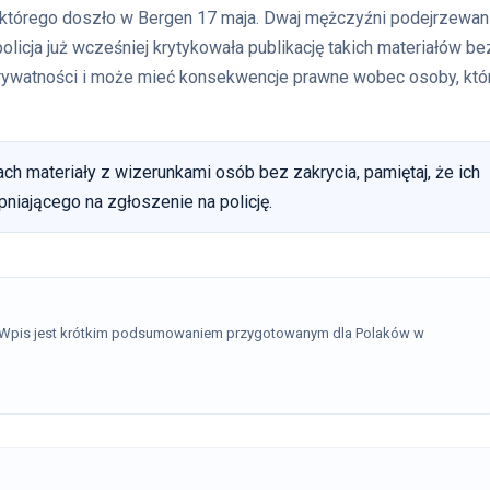
którego doszło w Bergen 17 maja. Dwaj mężczyźni podejrzewan
policja już wcześniej krytykowała publikację takich materiałów be
prywatności i może mieć konsekwencje prawne wobec osoby, któ
ch materiały z wizerunkami osób bez zakrycia, pamiętaj, że ich
niającego na zgłoszenie na policję.
. Wpis jest krótkim podsumowaniem przygotowanym dla Polaków w