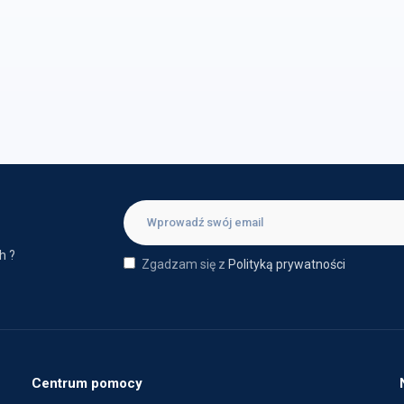
h ?
Zgadzam się z
Polityką prywatności
Centrum pomocy