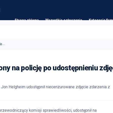
Strona główna
Wszystkie ogłoszenia
Kategorie firm
ę...
ny na policję po udostępnieniu zdję
i Jon Helgheim udostępnił niecenzurowane zdjęcie zdarzenia z
 przewodniczący komisji sprawiedliwości, udostępnił na