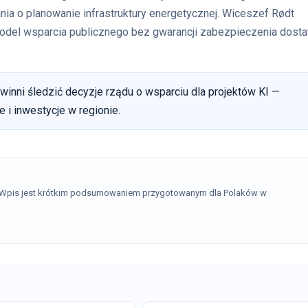
ia o planowanie infrastruktury energetycznej. Wiceszef Rødt
 model wsparcia publicznego bez gwarancji zabezpieczenia dost
inni śledzić decyzje rządu o wsparciu dla projektów KI —
 i inwestycje w regionie.
. Wpis jest krótkim podsumowaniem przygotowanym dla Polaków w