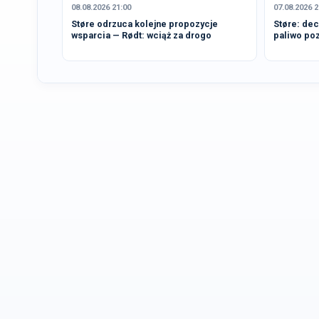
08.08.2026 21:00
07.08.2026 2
Støre odrzuca kolejne propozycje
Støre: dec
wsparcia — Rødt: wciąż za drogo
paliwo po