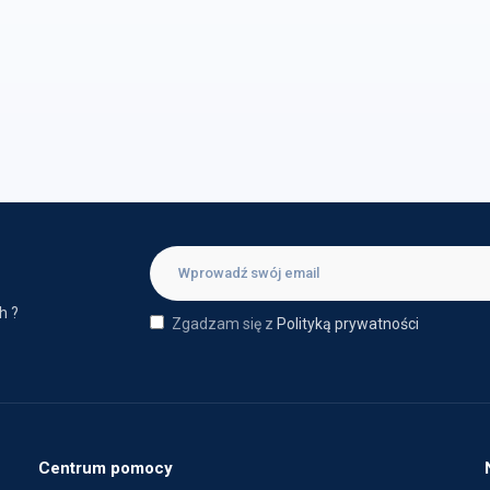
h ?
Zgadzam się z
Polityką prywatności
Centrum pomocy