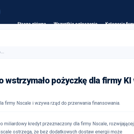
Strona główna
Wszystkie ogłoszenia
Kategorie firm
...
o wstrzymało pożyczkę dla firmy KI
la firmy Nscale i wzywa rząd do przerwania finansowania.
o miliardowy kredyt przeznaczony dla firmy Nscale, rozwijającej
. Nscale ostrzega, że bez dodatkowych dostaw energii może