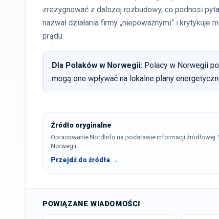
zrezygnować z dalszej rozbudowy, co podnosi pytan
nazwał działania firmy „niepoważnymi” i krytykuje
prądu.
Dla Polaków w Norwegii:
Polacy w Norwegii pow
mogą one wpływać na lokalne plany energetyczne
Źródło oryginalne
Opracowanie NordInfo na podstawie informacji źródłowej
Norwegii.
Przejdź do źródła →
POWIĄZANE WIADOMOŚCI