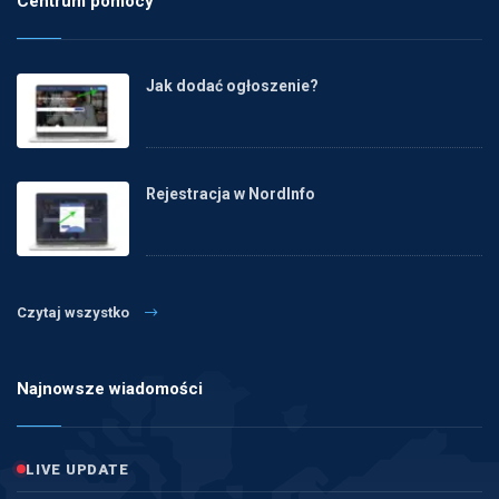
Centrum pomocy
Jak dodać ogłoszenie?
Rejestracja w NordInfo
Czytaj wszystko
Najnowsze wiadomości
LIVE UPDATE