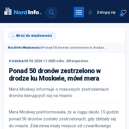
Zaloguj się
0
← Wróć do wiadomości
NordInfo
›
Wiadomości
›
Ponad 50 dronów zestrzelono w drodze...
08.05.2026 11:00
Źródło: Aftenposten
POGODA
Ponad 50 dronów zestrzelono w
drodze ku Moskwie, mówi mera
Mera Moskwy informuje o masowych zestrzeleniach
dronów kierujących się na miasto.
Mera Moskwy poinformowała, że w ciągu około 15 godzin
ponad 50 dronów zostało zestrzelonych, gdy zbliżały się
do miasta. Zdarzenia miały miejsce od czwartkowego