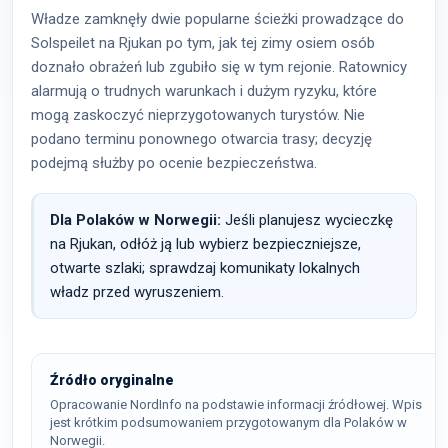
Władze zamknęły dwie popularne ścieżki prowadzące do
Solspeilet na Rjukan po tym, jak tej zimy osiem osób
doznało obrażeń lub zgubiło się w tym rejonie. Ratownicy
alarmują o trudnych warunkach i dużym ryzyku, które
mogą zaskoczyć nieprzygotowanych turystów. Nie
podano terminu ponownego otwarcia trasy; decyzję
podejmą służby po ocenie bezpieczeństwa.
Dla Polaków w Norwegii:
Jeśli planujesz wycieczkę
na Rjukan, odłóż ją lub wybierz bezpieczniejsze,
otwarte szlaki; sprawdzaj komunikaty lokalnych
władz przed wyruszeniem.
Źródło oryginalne
Opracowanie NordInfo na podstawie informacji źródłowej. Wpis
jest krótkim podsumowaniem przygotowanym dla Polaków w
Norwegii.