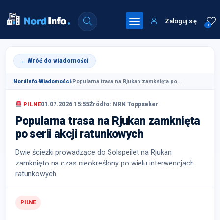
Zaloguj się
0
← Wróć do wiadomości
NordInfo
›
Wiadomości
›
Popularna trasa na Rjukan zamknięta po...
01.07.2026 15:55
Źródło: NRK Toppsaker
PILNE
Popularna trasa na Rjukan zamknięta
po serii akcji ratunkowych
Dwie ścieżki prowadzące do Solspeilet na Rjukan
zamknięto na czas nieokreślony po wielu interwencjach
ratunkowych.
PILNE