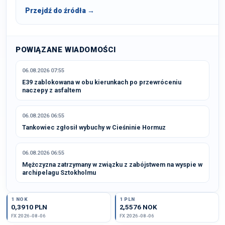
Przejdź do źródła →
POWIĄZANE WIADOMOŚCI
06.08.2026 07:55
E39 zablokowana w obu kierunkach po przewróceniu
naczepy z asfaltem
06.08.2026 06:55
Tankowiec zgłosił wybuchy w Cieśninie Hormuz
06.08.2026 06:55
Mężczyzna zatrzymany w związku z zabójstwem na wyspie w
archipelagu Sztokholmu
1 NOK
1 PLN
0,3910 PLN
2,5576 NOK
FX 2026-08-06
FX 2026-08-06