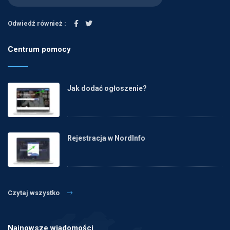
Odwiedź również :
Centrum pomocy
Jak dodać ogłoszenie?
Rejestracja w NordInfo
Czytaj wszystko
Najnowsze wiadomości