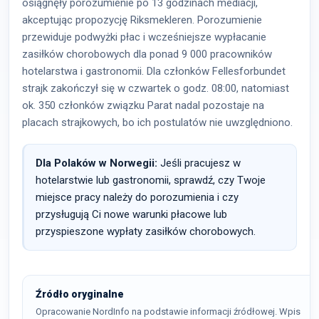
osiągnęły porozumienie po 13 godzinach mediacji,
akceptując propozycję Riksmekleren. Porozumienie
przewiduje podwyżki płac i wcześniejsze wypłacanie
zasiłków chorobowych dla ponad 9 000 pracowników
hotelarstwa i gastronomii. Dla członków Fellesforbundet
strajk zakończył się w czwartek o godz. 08:00, natomiast
ok. 350 członków związku Parat nadal pozostaje na
placach strajkowych, bo ich postulatów nie uwzględniono.
Dla Polaków w Norwegii:
Jeśli pracujesz w
hotelarstwie lub gastronomii, sprawdź, czy Twoje
miejsce pracy należy do porozumienia i czy
przysługują Ci nowe warunki płacowe lub
przyspieszone wypłaty zasiłków chorobowych.
Źródło oryginalne
Opracowanie NordInfo na podstawie informacji źródłowej. Wpis