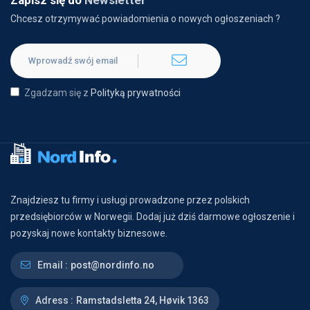
Zapisz się do
Newsletter
Chcesz otrzymywać powiadomienia o nowych ogłoszeniach ?
Zgadzam się z
Polityką prywatności
Znajdziesz tu firmy i usługi prowadzone przez polskich
przedsiębiorców w Norwegii. Dodaj już dziś darmowe ogłoszenie i
pozyskaj nowe kontakty biznesowe.
Email :
post@nordinfo.no
Adress :
Ramstadsletta 24, Høvik 1363