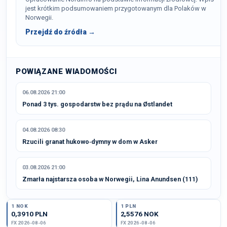
jest krótkim podsumowaniem przygotowanym dla Polaków w
Norwegii.
Przejdź do źródła →
POWIĄZANE WIADOMOŚCI
06.08.2026 21:00
Ponad 3 tys. gospodarstw bez prądu na Østlandet
04.08.2026 08:30
Rzucili granat hukowo‑dymny w dom w Asker
03.08.2026 21:00
Zmarła najstarsza osoba w Norwegii, Lina Anundsen (111)
1 NOK
1 PLN
0,3910 PLN
2,5576 NOK
FX 2026-08-06
FX 2026-08-06