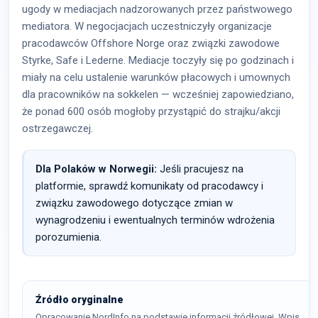
ugody w mediacjach nadzorowanych przez państwowego
mediatora. W negocjacjach uczestniczyły organizacje
pracodawców Offshore Norge oraz związki zawodowe
Styrke, Safe i Lederne. Mediacje toczyły się po godzinach i
miały na celu ustalenie warunków płacowych i umownych
dla pracowników na sokkelen — wcześniej zapowiedziano,
że ponad 600 osób mogłoby przystąpić do strajku/akcji
ostrzegawczej.
Dla Polaków w Norwegii:
Jeśli pracujesz na
platformie, sprawdź komunikaty od pracodawcy i
związku zawodowego dotyczące zmian w
wynagrodzeniu i ewentualnych terminów wdrożenia
porozumienia.
Źródło oryginalne
Opracowanie NordInfo na podstawie informacji źródłowej. Wpis