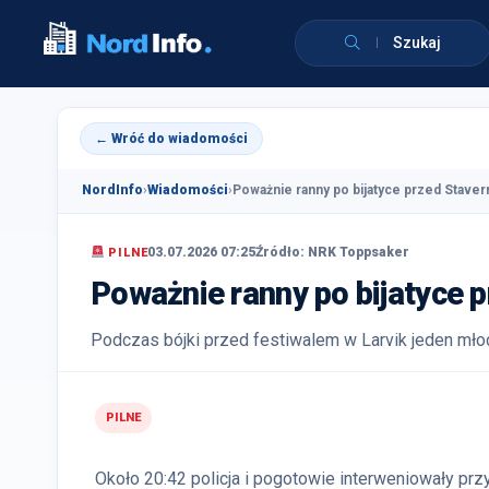
Szukaj
← Wróć do wiadomości
NordInfo
›
Wiadomości
›
Poważnie ranny po bijatyce przed Staver
03.07.2026 07:25
Źródło: NRK Toppsaker
PILNE
Poważnie ranny po bijatyce p
Podczas bójki przed festiwalem w Larvik jeden mło
PILNE
Około 20:42 policja i pogotowie interweniowały przy