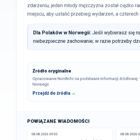
zdarzeniu; jeden młody mężczyzna został ciężko ran
miejscu, aby ustalić przebieg wydarzeń, a czterec
Dla Polaków w Norwegii:
Jeśli wybierasz się na
niebezpieczne zachowanie; w razie potrzeby dz
Źródło oryginalne
Opracowanie NordInfo na podstawie informacji źródłowej
Norwegii.
Przejdź do źródła →
POWIĄZANE WIADOMOŚCI
08.08.2026 09:55
08.08.2026 0