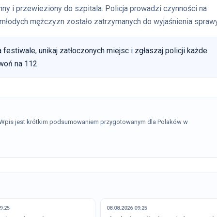
ny i przewieziony do szpitala. Policja prowadzi czynności na
h młodych mężczyzn zostało zatrzymanych do wyjaśnienia sprawy
 festiwale, unikaj zatłoczonych miejsc i zgłaszaj policji każde
woń na 112.
. Wpis jest krótkim podsumowaniem przygotowanym dla Polaków w
9:25
08.08.2026 09:25