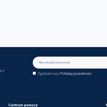
h ?
Zgadzam się z
Polityką prywatności
Centrum pomocy