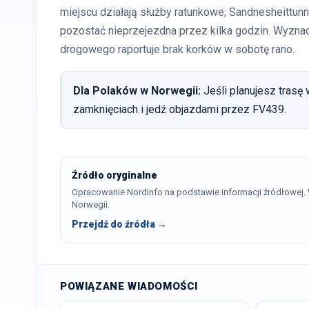
miejscu działają służby ratunkowe; Sandnesheittun
pozostać nieprzejezdna przez kilka godzin. Wyznac
drogowego raportuje brak korków w sobotę rano.
Dla Polaków w Norwegii:
Jeśli planujesz trasę 
zamknięciach i jedź objazdami przez FV439.
Źródło oryginalne
Opracowanie NordInfo na podstawie informacji źródłowej
Norwegii.
Przejdź do źródła →
POWIĄZANE WIADOMOŚCI