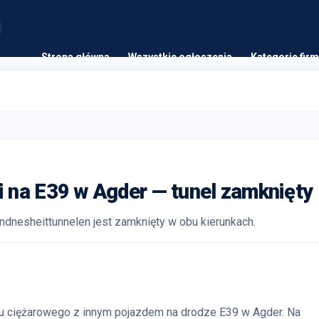
Strona główna
Wszystkie ogłoszenia
Kategorie firm
 na E39 w Agder — tunel zamknięty
ndnesheittunnelen jest zamknięty w obu kierunkach.
u ciężarowego z innym pojazdem na drodze E39 w Agder. Na