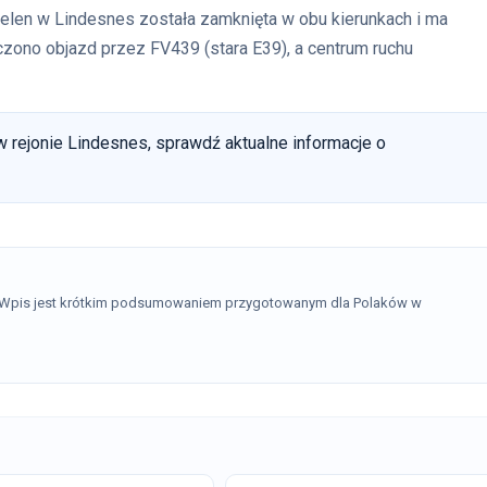
nelen w Lindesnes została zamknięta w obu kierunkach i ma
zono objazd przez FV439 (stara E39), a centrum ruchu
w rejonie Lindesnes, sprawdź aktualne informacje o
. Wpis jest krótkim podsumowaniem przygotowanym dla Polaków w