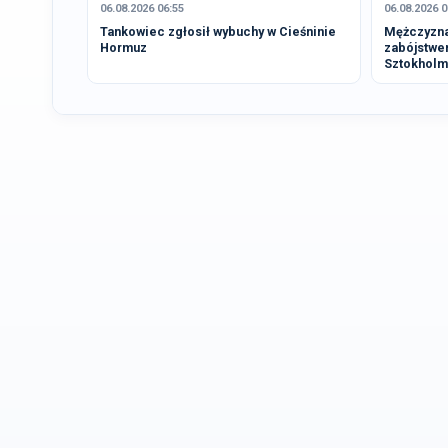
06.08.2026 06:55
06.08.2026 0
Tankowiec zgłosił wybuchy w Cieśninie
Mężczyzna
Hormuz
zabójstwe
Sztokholm