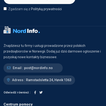
Zgadzam się z
Polityką prywatności
Znajdziesz tu firmy i usługi prowadzone przez polskich
przedsiębiorców w Norwegii. Dodaj już dziś darmowe ogłoszenie i
pozyskaj nowe kontakty biznesowe.
Email :
post@nordinfo.no
Adress :
Ramstadsletta 24, Høvik 1363
Odwiedź również :
Centrum pomocy