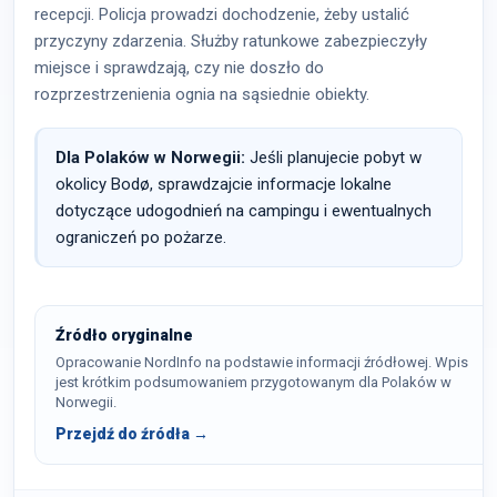
recepcji. Policja prowadzi dochodzenie, żeby ustalić
przyczyny zdarzenia. Służby ratunkowe zabezpieczyły
miejsce i sprawdzają, czy nie doszło do
rozprzestrzenienia ognia na sąsiednie obiekty.
Dla Polaków w Norwegii:
Jeśli planujecie pobyt w
okolicy Bodø, sprawdzajcie informacje lokalne
dotyczące udogodnień na campingu i ewentualnych
ograniczeń po pożarze.
Źródło oryginalne
Opracowanie NordInfo na podstawie informacji źródłowej. Wpis
jest krótkim podsumowaniem przygotowanym dla Polaków w
Norwegii.
Przejdź do źródła →