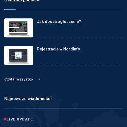
Centrum pomocy
Jak dodać ogłoszenie?
Rejestracja w NordInfo
Czytaj wszystko
Najnowsze wiadomości
LIVE UPDATE