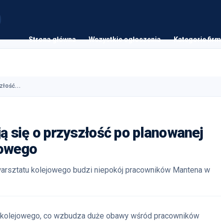
Strona główna
Wszystkie ogłoszenia
Kategorie firm
złość...
 się o przyszłość po planowanej
jowego
rsztatu kolejowego budzi niepokój pracowników Mantena w
 kolejowego, co wzbudza duże obawy wśród pracowników