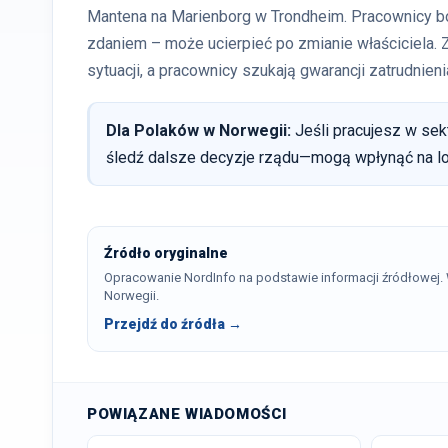
Mantena na Marienborg w Trondheim. Pracownicy boją
zdaniem – może ucierpieć po zmianie właściciela
sytuacji, a pracownicy szukają gwarancji zatrudnien
Dla Polaków w Norwegii:
Jeśli pracujesz w sek
śledź dalsze decyzje rządu—mogą wpłynąć na lok
Źródło oryginalne
Opracowanie NordInfo na podstawie informacji źródłowej
Norwegii.
Przejdź do źródła →
POWIĄZANE WIADOMOŚCI