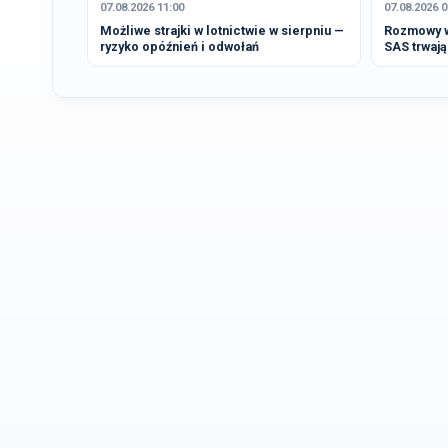
07.08.2026 11:00
07.08.2026 0
Możliwe strajki w lotnictwie w sierpniu —
Rozmowy w
ryzyko opóźnień i odwołań
SAS trwają