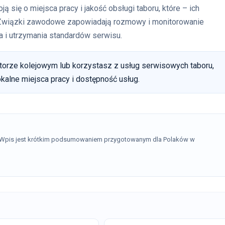
 się o miejsca pracy i jakość obsługi taboru, które – ich
. Związki zawodowe zapowiadają rozmowy i monitorowanie
ia i utrzymania standardów serwisu.
torze kolejowym lub korzystasz z usług serwisowych taboru,
alne miejsca pracy i dostępność usług.
. Wpis jest krótkim podsumowaniem przygotowanym dla Polaków w