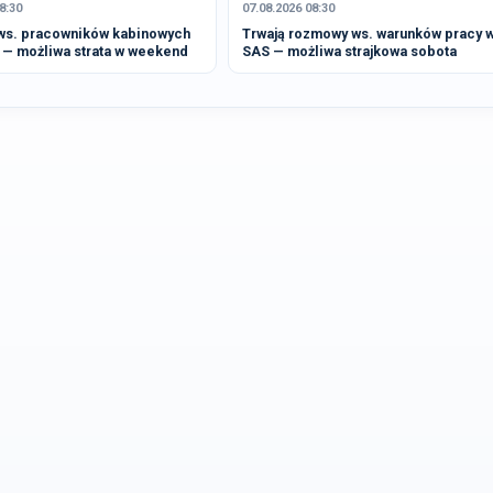
8:30
07.08.2026 08:30
s. pracowników kabinowych
Trwają rozmowy ws. warunków pracy 
 — możliwa strata w weekend
SAS — możliwa strajkowa sobota