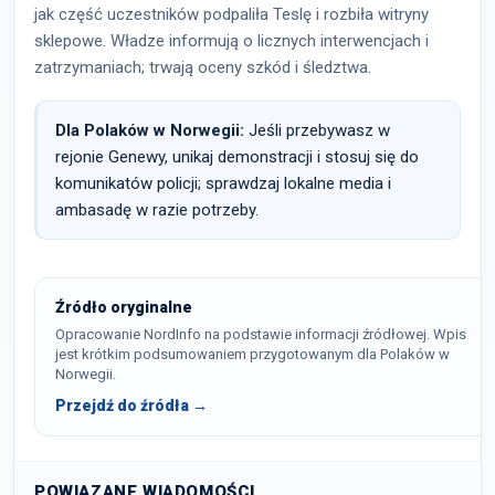
jak część uczestników podpaliła Teslę i rozbiła witryny
sklepowe. Władze informują o licznych interwencjach i
zatrzymaniach; trwają oceny szkód i śledztwa.
Dla Polaków w Norwegii:
Jeśli przebywasz w
rejonie Genewy, unikaj demonstracji i stosuj się do
komunikatów policji; sprawdzaj lokalne media i
ambasadę w razie potrzeby.
Źródło oryginalne
Opracowanie NordInfo na podstawie informacji źródłowej. Wpis
jest krótkim podsumowaniem przygotowanym dla Polaków w
Norwegii.
Przejdź do źródła →
POWIĄZANE WIADOMOŚCI