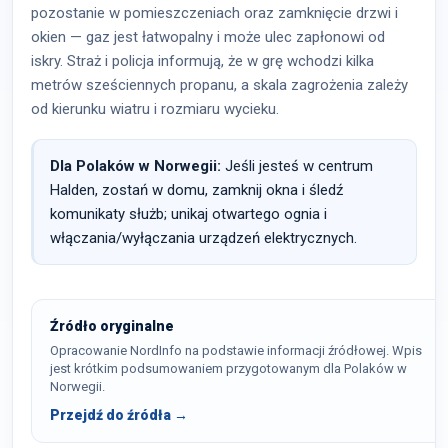
pozostanie w pomieszczeniach oraz zamknięcie drzwi i
okien — gaz jest łatwopalny i może ulec zapłonowi od
iskry. Straż i policja informują, że w grę wchodzi kilka
metrów sześciennych propanu, a skala zagrożenia zależy
od kierunku wiatru i rozmiaru wycieku.
Dla Polaków w Norwegii:
Jeśli jesteś w centrum
Halden, zostań w domu, zamknij okna i śledź
komunikaty służb; unikaj otwartego ognia i
włączania/wyłączania urządzeń elektrycznych.
Źródło oryginalne
Opracowanie NordInfo na podstawie informacji źródłowej. Wpis
jest krótkim podsumowaniem przygotowanym dla Polaków w
Norwegii.
Przejdź do źródła →