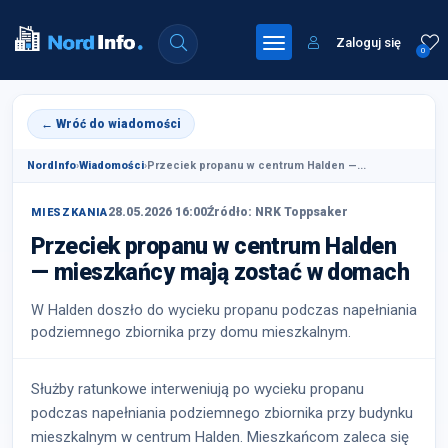
Zaloguj się
0
← Wróć do wiadomości
NordInfo
›
Wiadomości
›
Przeciek propanu w centrum Halden —...
28.05.2026 16:00
Źródło: NRK Toppsaker
MIESZKANIA
Przeciek propanu w centrum Halden
— mieszkańcy mają zostać w domach
W Halden doszło do wycieku propanu podczas napełniania
podziemnego zbiornika przy domu mieszkalnym.
Służby ratunkowe interweniują po wycieku propanu
podczas napełniania podziemnego zbiornika przy budynku
mieszkalnym w centrum Halden. Mieszkańcom zaleca się