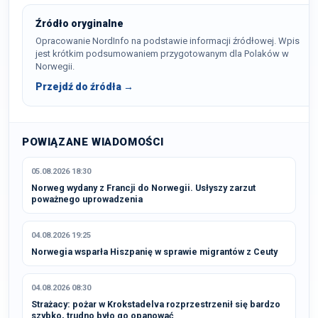
Źródło oryginalne
Opracowanie NordInfo na podstawie informacji źródłowej. Wpis
jest krótkim podsumowaniem przygotowanym dla Polaków w
Norwegii.
Przejdź do źródła →
POWIĄZANE WIADOMOŚCI
05.08.2026 18:30
Norweg wydany z Francji do Norwegii. Usłyszy zarzut
poważnego uprowadzenia
04.08.2026 19:25
Norwegia wsparła Hiszpanię w sprawie migrantów z Ceuty
04.08.2026 08:30
Strażacy: pożar w Krokstadelva rozprzestrzenił się bardzo
szybko, trudno było go opanować