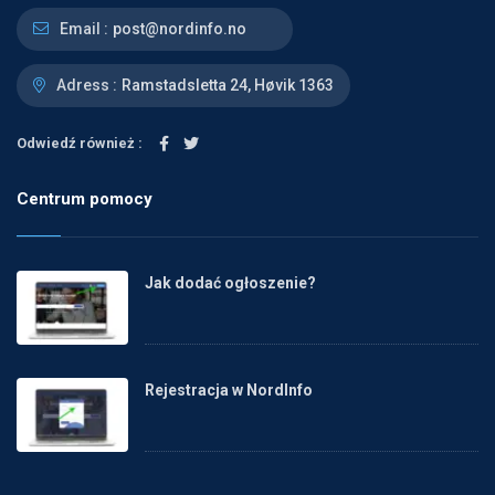
Email :
post@nordinfo.no
Adress :
Ramstadsletta 24, Høvik 1363
Odwiedź również :
Centrum pomocy
Jak dodać ogłoszenie?
Rejestracja w NordInfo