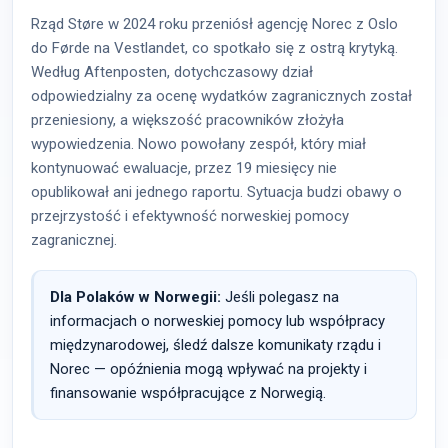
Rząd Støre w 2024 roku przeniósł agencję Norec z Oslo
do Førde na Vestlandet, co spotkało się z ostrą krytyką.
Według Aftenposten, dotychczasowy dział
odpowiedzialny za ocenę wydatków zagranicznych został
przeniesiony, a większość pracowników złożyła
wypowiedzenia. Nowo powołany zespół, który miał
kontynuować ewaluacje, przez 19 miesięcy nie
opublikował ani jednego raportu. Sytuacja budzi obawy o
przejrzystość i efektywność norweskiej pomocy
zagranicznej.
Dla Polaków w Norwegii:
Jeśli polegasz na
informacjach o norweskiej pomocy lub współpracy
międzynarodowej, śledź dalsze komunikaty rządu i
Norec — opóźnienia mogą wpływać na projekty i
finansowanie współpracujące z Norwegią.