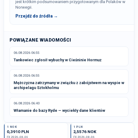
jest krótkim podsumowaniem przygotowanym dla Polaków w
Norwegii.
Przejdź do źródła →
POWIĄZANE WIADOMOŚCI
06.08.2026 06:55
Tankowiec zgłosił wybuchy w Cieśninie Hormuz
06.08.2026 06:55
Mężczyzna zatrzymany w związku z zabójstwem na wyspie w
archipelagu Sztokholmu
06.08.2026 06:40
Włamanie do bazy Ryde — wyciekły dane klientów
1 NOK
1 PLN
0,3910 PLN
2,5576 NOK
FX 2026-08-06
FX 2026-08-06