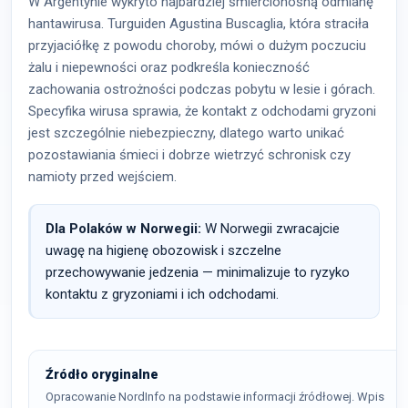
W Argentynie wykryto najbardziej śmiercionośną odmianę
hantawirusa. Turguiden Agustina Buscaglia, która straciła
przyjaciółkę z powodu choroby, mówi o dużym poczuciu
żalu i niepewności oraz podkreśla konieczność
zachowania ostrożności podczas pobytu w lesie i górach.
Specyfika wirusa sprawia, że kontakt z odchodami gryzoni
jest szczególnie niebezpieczny, dlatego warto unikać
pozostawiania śmieci i dobrze wietrzyć schronisk czy
namioty przed wejściem.
Dla Polaków w Norwegii:
W Norwegii zwracajcie
uwagę na higienę obozowisk i szczelne
przechowywanie jedzenia — minimalizuje to ryzyko
kontaktu z gryzoniami i ich odchodami.
Źródło oryginalne
Opracowanie NordInfo na podstawie informacji źródłowej. Wpis