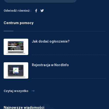
Odwiedź również :
Centrum pomocy
Jak dodać ogłoszenie?
Rejestracja w NordInfo
Czytaj wszystko
Najnowsze wiadomości