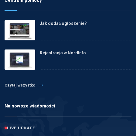
Centrum pomocy
Jak dodać ogłoszenie?
Rejestracja w NordInfo
Czytaj wszystko
Najnowsze wiadomości
LIVE UPDATE