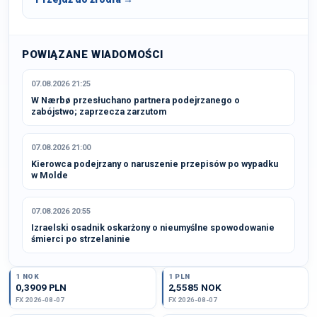
POWIĄZANE WIADOMOŚCI
07.08.2026 21:25
W Nærbø przesłuchano partnera podejrzanego o
zabójstwo; zaprzecza zarzutom
07.08.2026 21:00
Kierowca podejrzany o naruszenie przepisów po wypadku
w Molde
07.08.2026 20:55
Izraelski osadnik oskarżony o nieumyślne spowodowanie
śmierci po strzelaninie
1 NOK
1 PLN
0,3909 PLN
2,5585 NOK
FX 2026-08-07
FX 2026-08-07