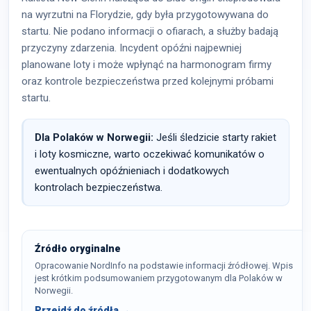
na wyrzutni na Florydzie, gdy była przygotowywana do
startu. Nie podano informacji o ofiarach, a służby badają
przyczyny zdarzenia. Incydent opóźni najpewniej
planowane loty i może wpłynąć na harmonogram firmy
oraz kontrole bezpieczeństwa przed kolejnymi próbami
startu.
Dla Polaków w Norwegii:
Jeśli śledzicie starty rakiet
i loty kosmiczne, warto oczekiwać komunikatów o
ewentualnych opóźnieniach i dodatkowych
kontrolach bezpieczeństwa.
Źródło oryginalne
Opracowanie NordInfo na podstawie informacji źródłowej. Wpis
jest krótkim podsumowaniem przygotowanym dla Polaków w
Norwegii.
Przejdź do źródła →