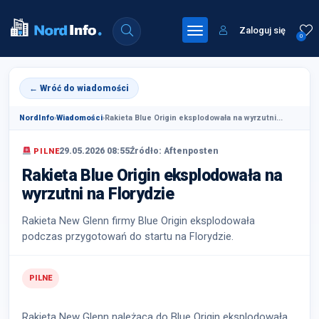
Zaloguj się
0
← Wróć do wiadomości
NordInfo
›
Wiadomości
›
Rakieta Blue Origin eksplodowała na wyrzutni...
29.05.2026 08:55
Źródło: Aftenposten
PILNE
Rakieta Blue Origin eksplodowała na
wyrzutni na Florydzie
Rakieta New Glenn firmy Blue Origin eksplodowała
podczas przygotowań do startu na Florydzie.
PILNE
Rakieta New Glenn należąca do Blue Origin eksplodowała