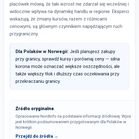
placówek mówią, że taki wzrost nie zdarzał się wcześniej i
widocznie wpływa na dynamikę handlu w regionie. Eksperci
wskazują, że zmiany kursów, razem z różnicami
cenowymi, są głównym czynnikiem napędzającym ruch
przygraniczny.
Dla Polaków w Norwegii:
Jeśli planujesz zakupy
przy granicy, sprawdź kursy i porównaj ceny — silna
korona może oznaczać większe oszczędności, ale
także większy tłok i dłuższy czas oczekiwania przy
przekraczaniu granicy.
Źródło oryginalne
Opracowanie NordInfo na podstawie informacji źródłowej. Wpis
jest krótkim podsumowaniem przygotowanym dla Polaków w
Norwegii.
Przejdź do źródła →