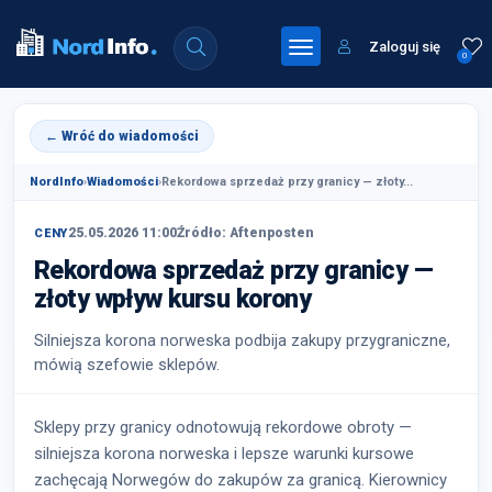
Zaloguj się
0
← Wróć do wiadomości
NordInfo
›
Wiadomości
›
Rekordowa sprzedaż przy granicy — złoty...
25.05.2026 11:00
Źródło: Aftenposten
CENY
Rekordowa sprzedaż przy granicy —
złoty wpływ kursu korony
Silniejsza korona norweska podbija zakupy przygraniczne,
mówią szefowie sklepów.
Sklepy przy granicy odnotowują rekordowe obroty —
silniejsza korona norweska i lepsze warunki kursowe
zachęcają Norwegów do zakupów za granicą. Kierownicy