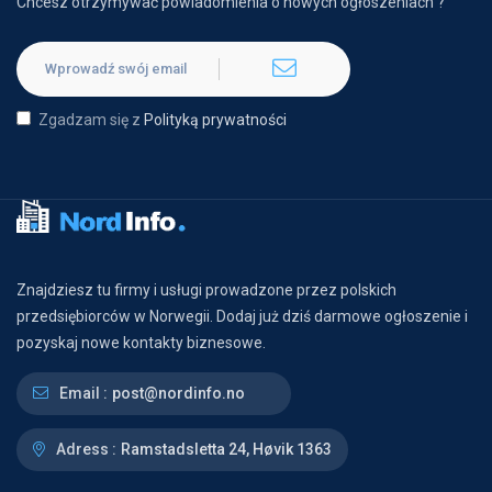
Chcesz otrzymywać powiadomienia o nowych ogłoszeniach ?
Zgadzam się z
Polityką prywatności
Znajdziesz tu firmy i usługi prowadzone przez polskich
przedsiębiorców w Norwegii. Dodaj już dziś darmowe ogłoszenie i
pozyskaj nowe kontakty biznesowe.
Email :
post@nordinfo.no
Adress :
Ramstadsletta 24, Høvik 1363