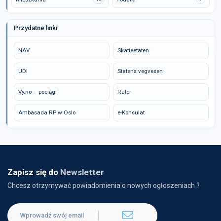
Przydatne linki
NAV
Skatteetaten
UDI
Statens vegvesen
Vy.no – pociągi
Ruter
Ambasada RP w Oslo
e-Konsulat
Zapisz się do
Newsletter
Chcesz otrzymywać powiadomienia o nowych ogłoszeniach ?