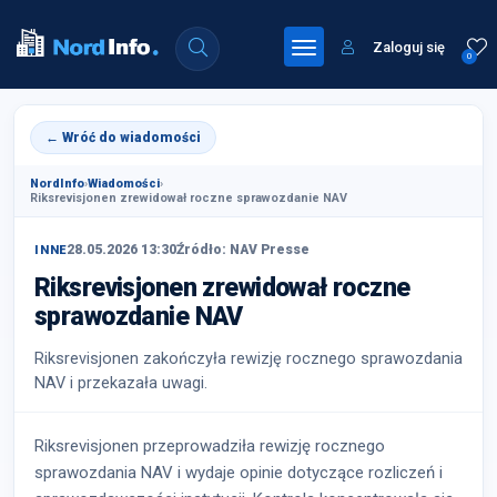
Zaloguj się
0
← Wróć do wiadomości
NordInfo
›
Wiadomości
›
Riksrevisjonen zrewidował roczne sprawozdanie NAV
28.05.2026 13:30
Źródło: NAV Presse
INNE
Riksrevisjonen zrewidował roczne
sprawozdanie NAV
Riksrevisjonen zakończyła rewizję rocznego sprawozdania
NAV i przekazała uwagi.
Riksrevisjonen przeprowadziła rewizję rocznego
sprawozdania NAV i wydaje opinie dotyczące rozliczeń i