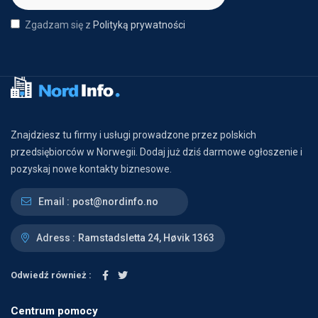
Zgadzam się z
Polityką prywatności
Znajdziesz tu firmy i usługi prowadzone przez polskich
przedsiębiorców w Norwegii. Dodaj już dziś darmowe ogłoszenie i
pozyskaj nowe kontakty biznesowe.
Email :
post@nordinfo.no
Adress :
Ramstadsletta 24, Høvik 1363
Odwiedź również :
Centrum pomocy