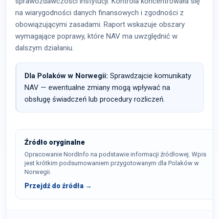
sprawozdawczości instytucji. Kontrola koncentrowała się
na wiarygodności danych finansowych i zgodności z
obowiązującymi zasadami. Raport wskazuje obszary
wymagające poprawy, które NAV ma uwzględnić w
dalszym działaniu.
Dla Polaków w Norwegii:
Sprawdzajcie komunikaty
NAV — ewentualne zmiany mogą wpływać na
obsługę świadczeń lub procedury rozliczeń.
Źródło oryginalne
Opracowanie NordInfo na podstawie informacji źródłowej. Wpis
jest krótkim podsumowaniem przygotowanym dla Polaków w
Norwegii.
Przejdź do źródła →