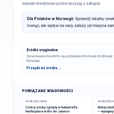
warunki kredytowe przed decyzją o zakupie.
Dla Polaków w Norwegii:
Sprawdź lokalny rynek
rosnąć, ale wpływ na ceny zależy od miejsca za
Źródło oryginalne
Opracowanie NordInfo na podstawie informacji źródłowej
Norwegii.
Przejdź do źródła →
POWIĄZANE WIADOMOŚCI
09.08.2026 08:55
09.08.2026 0
Cztery osoby zginęły w katastrofie
Mniej stu
helikoptera w Rio de Janeiro
— wynajmy 