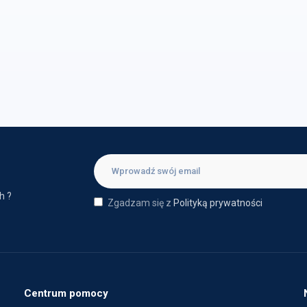
h ?
Zgadzam się z
Polityką prywatności
Centrum pomocy