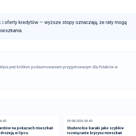
 i oferty kredytów — wyższe stopy oznaczają, że raty mogą
mieszkania.
. Wpis jest krótkim podsumowaniem przygotowanym dla Polaków w
6:40
09.08.2026 06:40
dentów na pokazach mieszkań
Studenckie baraki jako szybkie
drożeją w lipcu
rozwiązanie kryzysu mieszkań