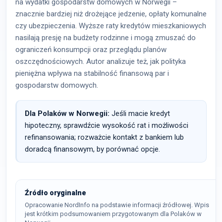
na wydatki gospodarstw domowych w Norwegii –
znacznie bardziej niż drożejące jedzenie, opłaty komunalne
czy ubezpieczenia. Wyższe raty kredytów mieszkaniowych
nasilają presję na budżety rodzinne i mogą zmuszać do
ograniczeń konsumpcji oraz przeglądu planów
oszczędnościowych. Autor analizuje też, jak polityka
pieniężna wpływa na stabilność finansową par i
gospodarstw domowych.
Dla Polaków w Norwegii:
Jeśli macie kredyt
hipoteczny, sprawdźcie wysokość rat i możliwości
refinansowania; rozważcie kontakt z bankiem lub
doradcą finansowym, by porównać opcje.
Źródło oryginalne
Opracowanie NordInfo na podstawie informacji źródłowej. Wpis
jest krótkim podsumowaniem przygotowanym dla Polaków w