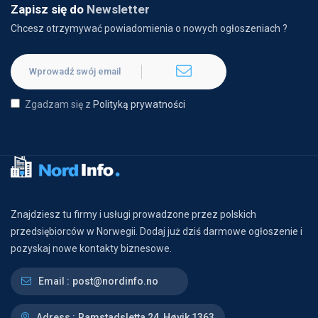
Zapisz się do
Newsletter
Chcesz otrzymywać powiadomienia o nowych ogłoszeniach ?
Zgadzam się z
Polityką prywatności
Znajdziesz tu firmy i usługi prowadzone przez polskich
przedsiębiorców w Norwegii. Dodaj już dziś darmowe ogłoszenie i
pozyskaj nowe kontakty biznesowe.
Email :
post@nordinfo.no
Adress :
Ramstadsletta 24, Høvik 1363