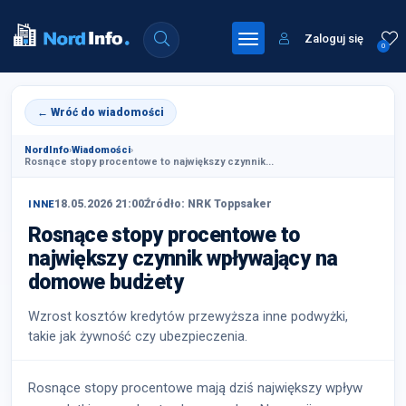
Zaloguj się
0
← Wróć do wiadomości
NordInfo
›
Wiadomości
›
Rosnące stopy procentowe to największy czynnik...
18.05.2026 21:00
Źródło: NRK Toppsaker
INNE
Rosnące stopy procentowe to
największy czynnik wpływający na
domowe budżety
Wzrost kosztów kredytów przewyższa inne podwyżki,
takie jak żywność czy ubezpieczenia.
Rosnące stopy procentowe mają dziś największy wpływ