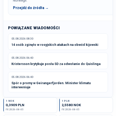
Norwegii.
Przejdź do źródła →
POWIĄZANE WIADOMOŚCI
05.08.2026 08:30
14 osób zginęło w rosyjskich atakach na obwód kijowski
05.08.2026 06:40
Kristersson krytykuje posła SD za odwołanie do Quislinga
05.08.2026 06:40
Spór o promy w Geirangerfjorden. Minister klimatu
interweniuje
1 NOK
1 PLN
0,3909 PLN
2,5580 NOK
FX 2026-08-05
FX 2026-08-05