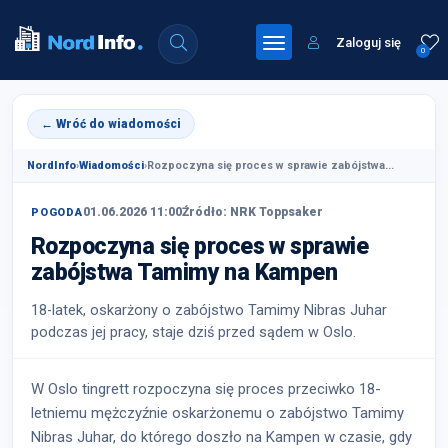
Zaloguj się
0
← Wróć do wiadomości
NordInfo
›
Wiadomości
›
Rozpoczyna się proces w sprawie zabójstwa...
01.06.2026 11:00
Źródło: NRK Toppsaker
POGODA
Rozpoczyna się proces w sprawie
zabójstwa Tamimy na Kampen
18-latek, oskarżony o zabójstwo Tamimy Nibras Juhar
podczas jej pracy, staje dziś przed sądem w Oslo.
W Oslo tingrett rozpoczyna się proces przeciwko 18-
letniemu mężczyźnie oskarżonemu o zabójstwo Tamimy
Nibras Juhar, do którego doszło na Kampen w czasie, gdy