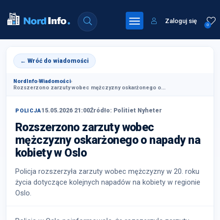
Zaloguj się
0
← Wróć do wiadomości
NordInfo
›
Wiadomości
›
Rozszerzono zarzuty wobec mężczyzny oskarżonego o...
15.05.2026 21:00
Źródło: Politiet Nyheter
POLICJA
Rozszerzono zarzuty wobec
mężczyzny oskarżonego o napady na
kobiety w Oslo
Policja rozszerzyła zarzuty wobec mężczyzny w 20. roku
życia dotyczące kolejnych napadów na kobiety w regionie
Oslo.