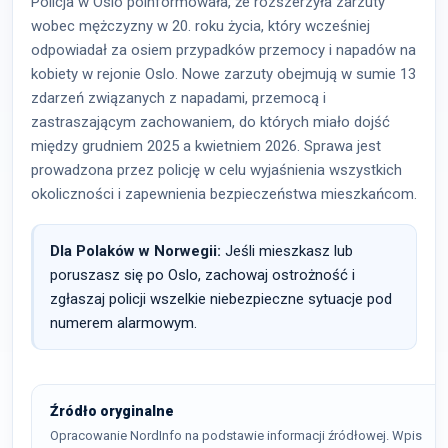
Policja w Oslo poinformowała, że rozszerzyła zarzuty
wobec mężczyzny w 20. roku życia, który wcześniej
odpowiadał za osiem przypadków przemocy i napadów na
kobiety w rejonie Oslo. Nowe zarzuty obejmują w sumie 13
zdarzeń związanych z napadami, przemocą i
zastraszającym zachowaniem, do których miało dojść
między grudniem 2025 a kwietniem 2026. Sprawa jest
prowadzona przez policję w celu wyjaśnienia wszystkich
okoliczności i zapewnienia bezpieczeństwa mieszkańcom.
Dla Polaków w Norwegii:
Jeśli mieszkasz lub
poruszasz się po Oslo, zachowaj ostrożność i
zgłaszaj policji wszelkie niebezpieczne sytuacje pod
numerem alarmowym.
Źródło oryginalne
Opracowanie NordInfo na podstawie informacji źródłowej. Wpis