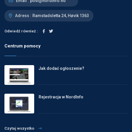
Email :
post@nordinfo.no
Adress :
Ramstadsletta 24, Høvik 1363
Odwiedź również :
Centrum pomocy
Jak dodać ogłoszenie?
Rejestracja w NordInfo
Czytaj wszystko