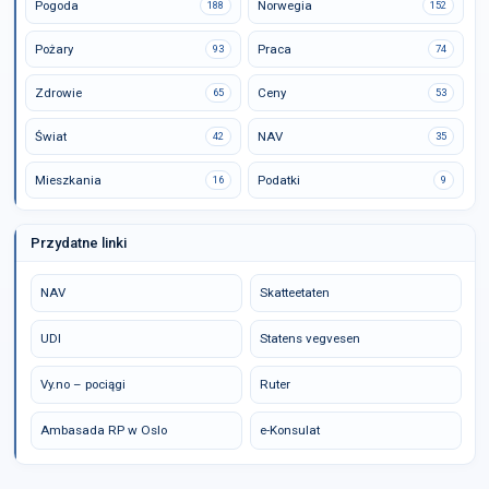
Pogoda
Norwegia
188
152
Pożary
Praca
93
74
Zdrowie
Ceny
65
53
Świat
NAV
42
35
Mieszkania
Podatki
16
9
Przydatne linki
NAV
Skatteetaten
UDI
Statens vegvesen
Vy.no – pociągi
Ruter
Ambasada RP w Oslo
e-Konsulat