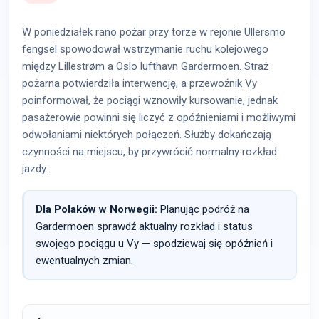
W poniedziałek rano pożar przy torze w rejonie Ullersmo
fengsel spowodował wstrzymanie ruchu kolejowego
między Lillestrøm a Oslo lufthavn Gardermoen. Straż
pożarna potwierdziła interwencję, a przewoźnik Vy
poinformował, że pociągi wznowiły kursowanie, jednak
pasażerowie powinni się liczyć z opóźnieniami i możliwymi
odwołaniami niektórych połączeń. Służby dokańczają
czynności na miejscu, by przywrócić normalny rozkład
jazdy.
Dla Polaków w Norwegii:
Planując podróż na
Gardermoen sprawdź aktualny rozkład i status
swojego pociągu u Vy — spodziewaj się opóźnień i
ewentualnych zmian.