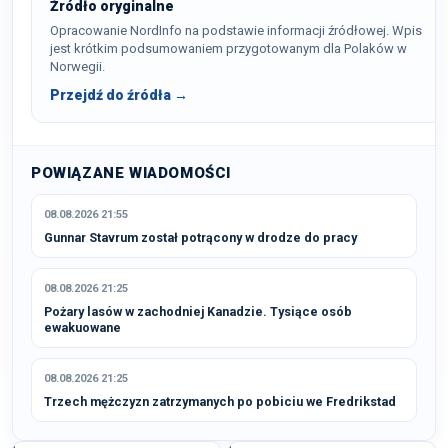
Źródło oryginalne
Opracowanie NordInfo na podstawie informacji źródłowej. Wpis
jest krótkim podsumowaniem przygotowanym dla Polaków w
Norwegii.
Przejdź do źródła →
POWIĄZANE WIADOMOŚCI
08.08.2026 21:55
Gunnar Stavrum został potrącony w drodze do pracy
08.08.2026 21:25
Pożary lasów w zachodniej Kanadzie. Tysiące osób
ewakuowane
08.08.2026 21:25
Trzech mężczyzn zatrzymanych po pobiciu we Fredrikstad