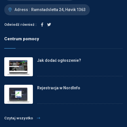
Adress :
Ramstadsletta 24, Høvik 1363
Odwiedź również :
Centrum pomocy
Jak dodać ogłoszenie?
Rejestracja w NordInfo
Czytaj wszystko