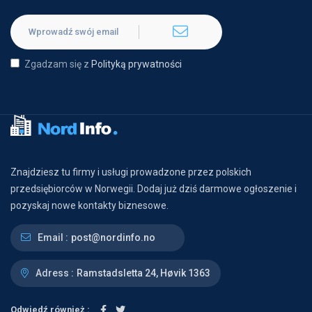
Zgadzam się z
Polityką prywatności
Znajdziesz tu firmy i usługi prowadzone przez polskich
przedsiębiorców w Norwegii. Dodaj już dziś darmowe ogłoszenie i
pozyskaj nowe kontakty biznesowe.
Email :
post@nordinfo.no
Adress :
Ramstadsletta 24, Høvik 1363
Odwiedź również :