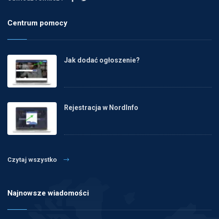
Centrum pomocy
Jak dodać ogłoszenie?
Rejestracja w NordInfo
Czytaj wszystko
Najnowsze wiadomości