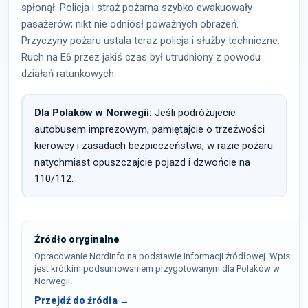
spłonął. Policja i straż pożarna szybko ewakuowały
pasażerów; nikt nie odniósł poważnych obrażeń.
Przyczyny pożaru ustala teraz policja i służby techniczne.
Ruch na E6 przez jakiś czas był utrudniony z powodu
działań ratunkowych.
Dla Polaków w Norwegii:
Jeśli podróżujecie
autobusem imprezowym, pamiętajcie o trzeźwości
kierowcy i zasadach bezpieczeństwa; w razie pożaru
natychmiast opuszczajcie pojazd i dzwońcie na
110/112.
Źródło oryginalne
Opracowanie NordInfo na podstawie informacji źródłowej. Wpis
jest krótkim podsumowaniem przygotowanym dla Polaków w
Norwegii.
Przejdź do źródła →