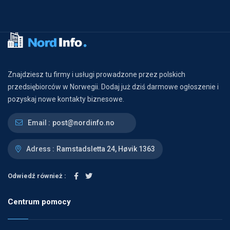
Znajdziesz tu firmy i usługi prowadzone przez polskich
przedsiębiorców w Norwegii. Dodaj już dziś darmowe ogłoszenie i
pozyskaj nowe kontakty biznesowe.
Email :
post@nordinfo.no
Adress :
Ramstadsletta 24, Høvik 1363
Odwiedź również :
Centrum pomocy