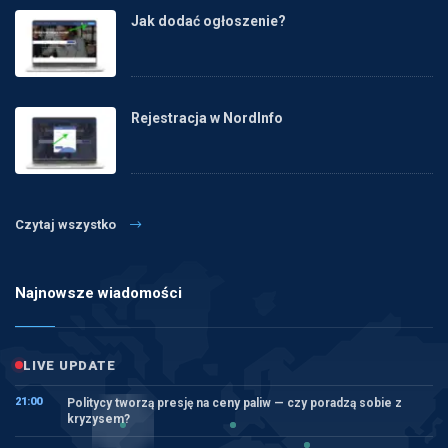
Jak dodać ogłoszenie?
Rejestracja w NordInfo
Czytaj wszystko
Najnowsze wiadomości
LIVE UPDATE
21:00
Politycy tworzą presję na ceny paliw — czy poradzą sobie z
kryzysem?