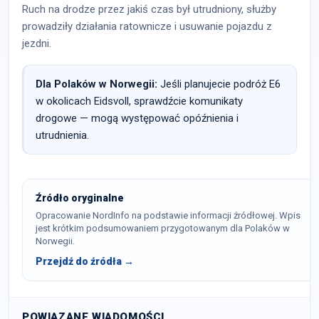
Ruch na drodze przez jakiś czas był utrudniony, służby
prowadziły działania ratownicze i usuwanie pojazdu z
jezdni.
Dla Polaków w Norwegii:
Jeśli planujecie podróż E6
w okolicach Eidsvoll, sprawdźcie komunikaty
drogowe — mogą występować opóźnienia i
utrudnienia.
Źródło oryginalne
Opracowanie NordInfo na podstawie informacji źródłowej. Wpis
jest krótkim podsumowaniem przygotowanym dla Polaków w
Norwegii.
Przejdź do źródła →
POWIĄZANE WIADOMOŚCI