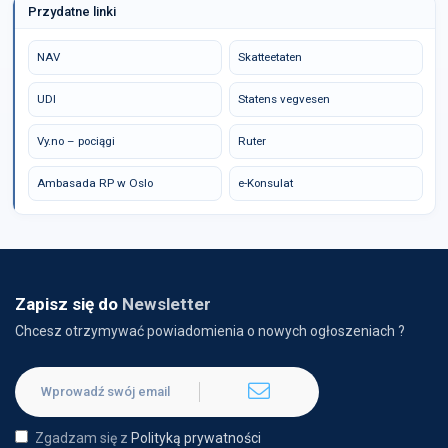
Przydatne linki
NAV
Skatteetaten
UDI
Statens vegvesen
Vy.no – pociągi
Ruter
Ambasada RP w Oslo
e-Konsulat
Zapisz się do
Newsletter
Chcesz otrzymywać powiadomienia o nowych ogłoszeniach ?
Zgadzam się z
Polityką prywatności