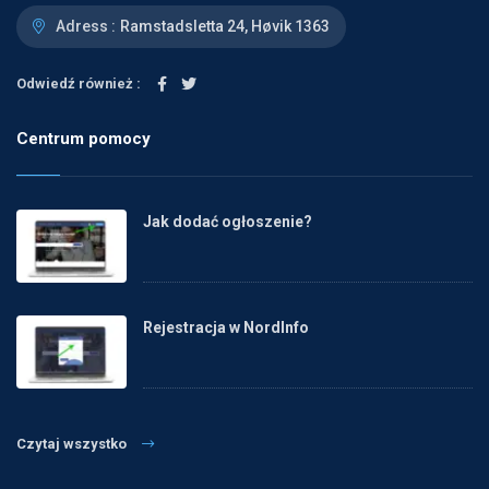
Adress :
Ramstadsletta 24, Høvik 1363
Odwiedź również :
Centrum pomocy
Jak dodać ogłoszenie?
Rejestracja w NordInfo
Czytaj wszystko