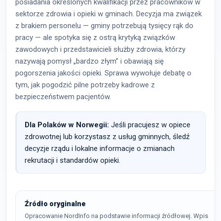
posiadania określonych kwalifikacji przez pracowników w
sektorze zdrowia i opieki w gminach. Decyzja ma związek
z brakiem personelu — gminy potrzebują tysięcy rąk do
pracy — ale spotyka się z ostrą krytyką związków
zawodowych i przedstawicieli służby zdrowia, którzy
nazywają pomysł „bardzo złym” i obawiają się
pogorszenia jakości opieki. Sprawa wywołuje debatę o
tym, jak pogodzić pilne potrzeby kadrowe z
bezpieczeństwem pacjentów.
Dla Polaków w Norwegii:
Jeśli pracujesz w opiece
zdrowotnej lub korzystasz z usług gminnych, śledź
decyzje rządu i lokalne informacje o zmianach
rekrutacji i standardów opieki.
Źródło oryginalne
Opracowanie NordInfo na podstawie informacji źródłowej. Wpis