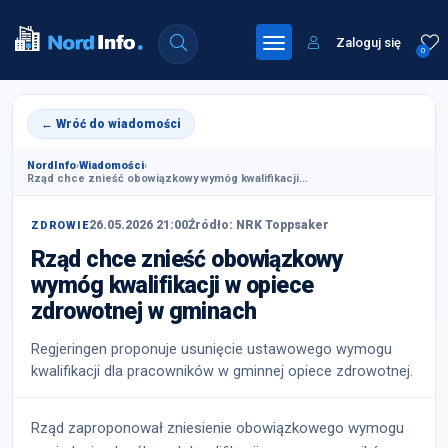
Zaloguj się
0
← Wróć do wiadomości
NordInfo
›
Wiadomości
›
Rząd chce znieść obowiązkowy wymóg kwalifikacji...
26.05.2026 21:00
Źródło: NRK Toppsaker
ZDROWIE
Rząd chce znieść obowiązkowy
wymóg kwalifikacji w opiece
zdrowotnej w gminach
Regjeringen proponuje usunięcie ustawowego wymogu
kwalifikacji dla pracowników w gminnej opiece zdrowotnej.
Rząd zaproponował zniesienie obowiązkowego wymogu