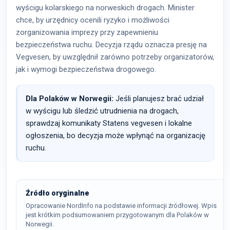
wyścigu kolarskiego na norweskich drogach. Minister
chce, by urzędnicy ocenili ryzyko i możliwości
zorganizowania imprezy przy zapewnieniu
bezpieczeństwa ruchu. Decyzja rządu oznacza presję na
Vegvesen, by uwzględnił zarówno potrzeby organizatorów,
jak i wymogi bezpieczeństwa drogowego.
Dla Polaków w Norwegii:
Jeśli planujesz brać udział
w wyścigu lub śledzić utrudnienia na drogach,
sprawdzaj komunikaty Statens vegvesen i lokalne
ogłoszenia, bo decyzja może wpłynąć na organizację
ruchu.
Źródło oryginalne
Opracowanie NordInfo na podstawie informacji źródłowej. Wpis
jest krótkim podsumowaniem przygotowanym dla Polaków w
Norwegii.